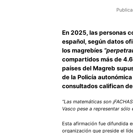
Public
En 2025, las personas co
español, según datos of
los magrebíes
“perpetran
compartidos más de 4.6
países del Magreb supusi
de la Policía autonómica
consultados califican d
“Las matemáticas son ¡FACHAS! 
Vasco pese a representar sólo e
Esta afirmación fue difundida e
organización que preside el líd