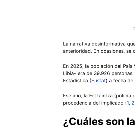
C
La narrativa desinformativa qu
anterioridad. En ocasiones, se 
En 2025, la población del País
Libia– era de 39.926 personas. 
Estadística (
Eustat
) a fecha de 
Ese año, la Ertzaintza (policía
procedencia del implicado (
1
,
2
¿Cuáles son la