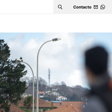
Contacto
Search
WHA