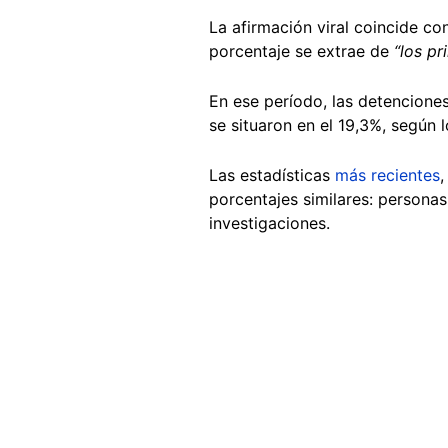
La afirmación viral coincide con
porcentaje se extrae de
“los pr
En ese período, las detenciones
se situaron en el 19,3%, según 
Las estadísticas
más recientes
,
porcentajes similares: persona
investigaciones.