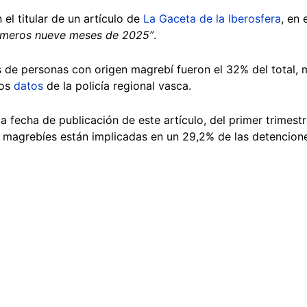
 el titular de un artículo de
La Gaceta de la Iberosfera
, en 
imeros nueve meses de 2025”
.
 de personas con origen magrebí fueron el 32% del total, m
los
datos
de la policía regional vasca.
 a fecha de publicación de este artículo, del primer trimest
s magrebíes están implicadas en un 29,2% de las detencione