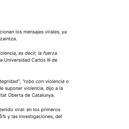
ncionan los mensajes virales, ya
zaintza.
lencia, es decir, la fuerza
a Universidad Carlos III de
ntegridad”
,
“robo con violencia o
e suponer violencia, dijo a la
itat Oberta de Catalunya.
enido viral: en los primeros
5% y las investigaciones, del