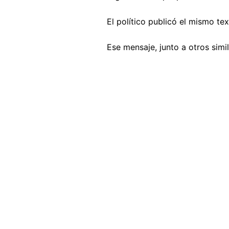
El político publicó el mismo tex
Ese mensaje, junto a otros sim
Image