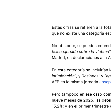
Estas cifras se refieren a la to
que no existe una categoría es
No obstante, se pueden entend
física ejercida sobre la víctima”
Madrid, en declaraciones a la 
En esta categoría se incluirían
intimidación”
, y
“lesiones”
y
“ag
AFP en la misma jornada
Josep
Pero tampoco en ese caso coinc
nueve meses de 2025, las det
15,2%; y en el primer trimestre