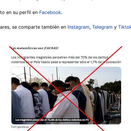
to en su perfil en
Facebook
.
ilares, se comparte también en
Instagram
,
Telegram
y
Tikto