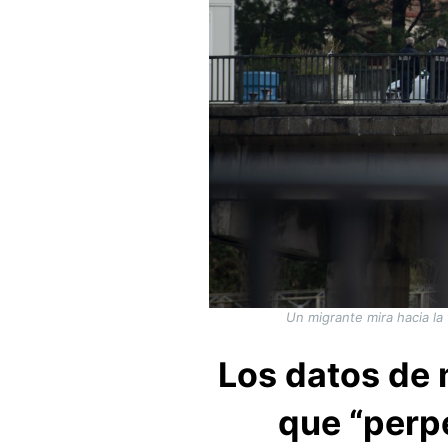
Un migrante mira hacia la
Los datos de 
que “perpe