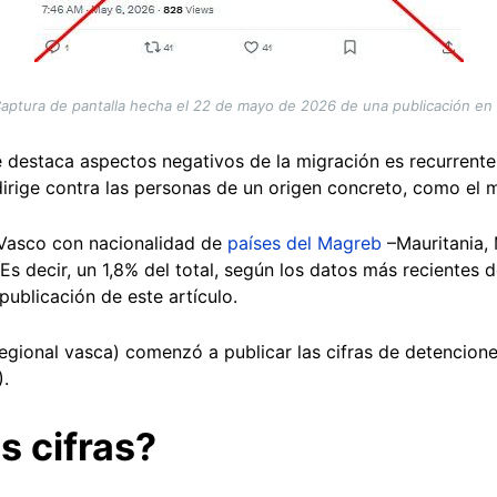
aptura de pantalla hecha el 22 de mayo de 2026 de una publicación en
e destaca aspectos negativos de la migración es recurrente
dirige contra las personas de un origen concreto, como el 
 Vasco con nacionalidad de
países del Magreb
–Mauritania, 
Es decir, un 1,8% del total, según los datos más recientes d
publicación de este artículo.
 regional vasca) comenzó a publicar las cifras de detencion
).
s cifras?