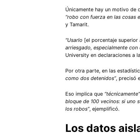
Únicamente hay un motivo de de
“robo con fuerza en las cosas e
y Tamarit.
“Usarlo
[el porcentaje superior
arriesgado, especialmente con
University en declaraciones a 
Por otra parte, en las estadíst
como dos detenidos”
, precisó
Eso implica que
“técnicamente
bloque de 100 vecinos: si uno s
los robos”
, ejemplificó.
Los datos aisl