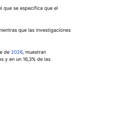
el que se especifica que el
ientras que las investigaciones
re de
2026
, muestran
s y en un 16,3% de las