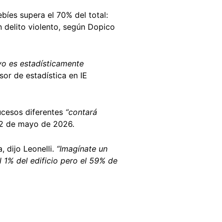
íes supera el 70% del total:
 delito violento, según Dopico
vo es estadísticamente
esor de estadística en IE
sucesos diferentes
“contará
 22 de mayo de 2026.
 dijo Leonelli.
“Imagínate un
l 1% del edificio pero el 59% de