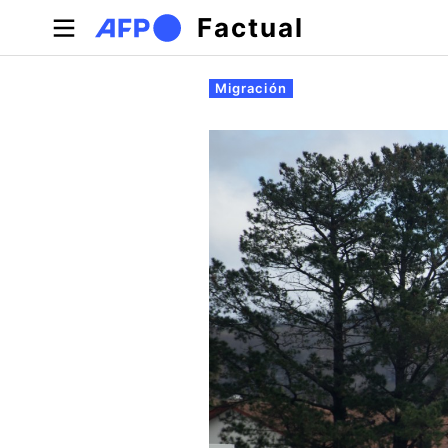
Pasar al contenido principal
Factual
Solapas principales
Migración