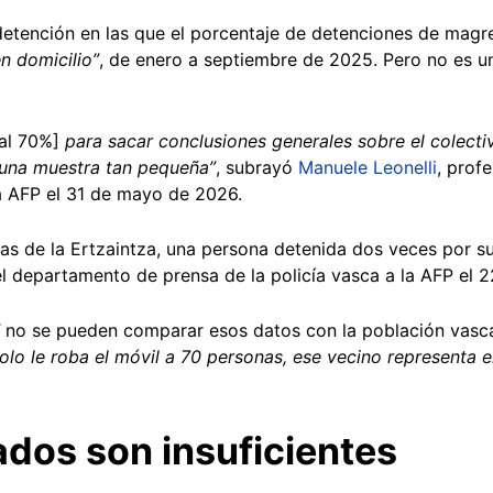
tención en las que el porcentaje de detenciones de magreb
n domicilio”
, de enero a septiembre de 2025. Pero no es un
 al 70%]
para sacar conclusiones generales sobre el colecti
 una muestra tan pequeña”
, subrayó
Manuele Leonelli
, prof
la AFP el 31 de mayo de 2026.
icas de la Ertzaintza, una persona detenida dos veces por 
 el departamento de prensa de la policía vasca a la AFP el
”
no se pueden comparar esos datos con la población vasca,
olo le roba el móvil a 70 personas, ese vecino representa e
ados son insuficientes