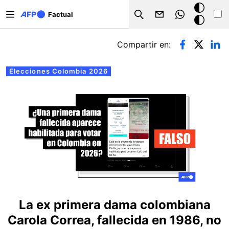
Pasar al contenido principal
Modo
Factual
Search
oscuro
Solapas principales
Compartir en:
Elecciones Colombia 2026
La ex primera dama colombiana
Carola Correa, fallecida en 1986, no