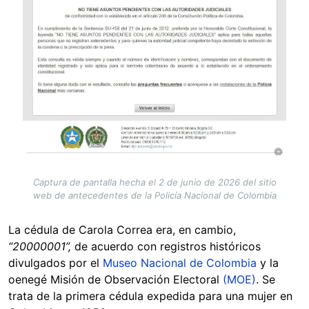
Captura de pantalla hecha el 2 de junio de 2026 del sitio
web de antecedentes de la Policía Nacional de Colombia
La cédula de Carola Correa era, en cambio,
“20000001”,
de acuerdo con registros históricos
divulgados por el
Museo Nacional de Colombia
y la
oenegé Misión de Observación Electoral
(MOE)
. Se
trata de la primera cédula expedida para una mujer en