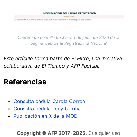
Image
Captura de pantalla hecha el 1 de junio de 2026 de la
página web de la Registraduría Nacional
Este artículo forma parte de El Filtro, una iniciativa
colaborativa de El Tiempo y AFP Factual.
Referencias
Consulta cédula Carola Correa
Consulta cédula Lucy Urrutia
Publicación en X de la MOE
Copyright © AFP 2017-2025.
Cualquier uso