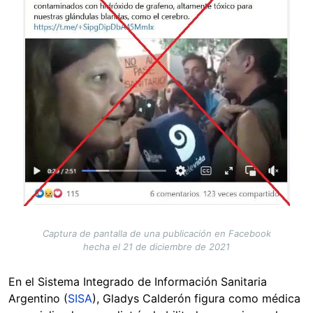
Captura de pantalla de una publicación en Facebook
hecha el 21 de diciembre de 2021
En el Sistema Integrado de Información Sanitaria
Argentino (
SISA
), Gladys Calderón figura como médica