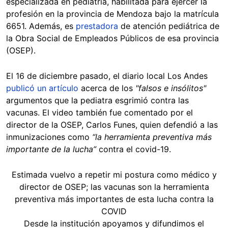
especializada en pediatría, habilitada para ejercer la
profesión en la provincia de Mendoza bajo la matrícula
6651. Además, es
prestadora
de atención pediátrica de
la Obra Social de Empleados Públicos de esa provincia
(OSEP).
El 16 de diciembre pasado, el diario local Los Andes
publicó un artículo
acerca de los
"falsos e insólitos"
argumentos que la pediatra esgrimió contra las
vacunas. El video también fue comentado por el
director de la OSEP, Carlos Funes, quien defendió a las
inmunizaciones como
“la herramienta preventiva más
importante de la lucha”
contra el covid-19.
Estimada vuelvo a repetir mi postura como médico y
director de OSEP; las vacunas son la herramienta
preventiva más importantes de esta lucha contra la
COVID
Desde la institución apoyamos y difundimos el