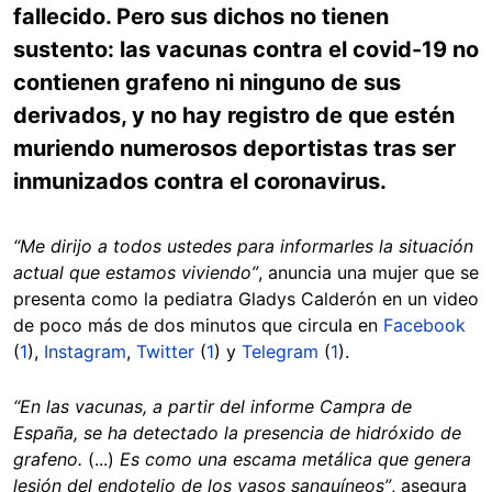
fallecido. Pero sus dichos no tienen
sustento: las vacunas contra el covid-19 no
contienen grafeno ni ninguno de sus
derivados, y no hay registro de que estén
muriendo numerosos deportistas tras ser
inmunizados contra el coronavirus.
“Me dirijo a todos ustedes para informarles la situación
actual que estamos viviendo”
, anuncia una mujer que se
presenta como la pediatra Gladys Calderón en un video
de poco más de dos minutos que circula en
Facebook
(
1
),
Instagram
,
Twitter
(
1
) y
Telegram
(
1
).
“En las vacunas, a partir del informe Campra de
España, se ha detectado la presencia de hidróxido de
grafeno.
(...)
Es como una escama metálica que genera
lesión del endotelio de los vasos sanguíneos”
, asegura