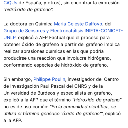
CiQUs
de España, y otros), sin encontrar la expresión
“hidróxido de grafeno”.
La doctora en Química
María Celeste Dalfovo
, del
Grupo de Sensores y Electrocatálisis INIFTA-CONICET-
UNLP
, explicó a AFP Factual que el proceso para
obtener óxido de grafeno a partir del grafeno implica
realizar abrasiones químicas en las que podría
producirse una reacción que involucre hidrógeno,
conformando especies de hidróxido de grafeno.
Sin embargo,
Philippe Poulin
, investigador del Centro
de Investigación Paul Pascal del CNRS y de la
Universidad de Burdeos y especialista en grafeno,
explicó a la AFP que el término
“hidróxido de grafeno”
no es de uso común:
“En la comunidad científica, se
utiliza el término genérico 'óxido de grafeno'"
, explicó
a la AFP.