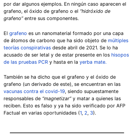
por dar algunos ejemplos. En ningún caso aparecen el
grafeno, el óxido de grafeno o el
“hidróxido de
grafeno”
entre sus componentes.
El
grafeno
es un nanomaterial formado por una capa
de átomos de carbono que ha sido objeto de
múltiples
teorías conspirativas
desde abril de 2021. Se lo ha
acusado de ser letal y de estar presente en los
hisopos
de las pruebas PCR
y hasta en la
yerba mate.
También se ha dicho que el grafeno y el óxido de
grafeno (un derivado de este), se encuentran en las
vacunas contra el covid-19
, siendo supuestamente
responsables de
“magnetizar”
y matar a quienes las
reciben. Esto es falso y ya ha sido verificado por AFP
Factual en varias oportunidades (
1
,
2
,
3
).