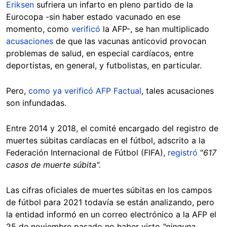
Eriksen
sufriera un infarto en pleno partido de la
Eurocopa -sin haber estado vacunado en ese
momento, como
verificó
la AFP-, se han multiplicado
acusaciones
de que las vacunas anticovid provocan
problemas de salud, en especial cardíacos, entre
deportistas, en general, y futbolistas, en particular.
Pero,
como ya verificó AFP Factual
, tales acusaciones
son infundadas.
Entre 2014 y 2018, el comité encargado del registro de
muertes súbitas cardíacas en el fútbol, adscrito a la
Federación Internacional de Fútbol (FIFA),
registró
"
617
casos de muerte súbita".
Las cifras oficiales de muertes súbitas en los campos
de fútbol para 2021 todavía se están analizando, pero
la entidad informó en un correo electrónico a la AFP el
25 de noviembre pasado no haber visto
"ninguna