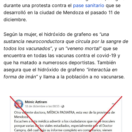
durante una protesta contra el
pase sanitario
que se
desarrolló en la ciudad de Mendoza el pasado 11 de
diciembre.
Según la mujer, el hidróxido de grafeno es
“una
sustancia neuroconductora que circula por la sangre de
todos los vacunados”
, y un
“veneno mortal”
que se
encuentra en todas las vacunas contra el covid-19 y
que ha matado a numerosos deportistas. También
asegura que el hidróxido de grafeno
“interactúa en
forma de imán”
y llama a la población a no vacunarse.
Image