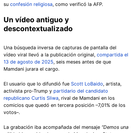
su
confesión religiosa
, como verificó la AFP.
Un vídeo antiguo y
descontextualizado
Una búsqueda inversa de capturas de pantalla del
vídeo viral llevó a la publicación original,
compartida el
13 de agosto de 2025
, seis meses antes de que
Mamdani jurara el cargo.
El usuario que lo difundió fue
Scott LoBaido
, artista,
activista pro-Trump y
partidario del candidato
republicano Curtis Sliwa
, rival de Mamdani en los
comicios que quedó en tercera posición –7,01% de los
votos–.
La grabación iba acompañada del mensaje
“Demos una