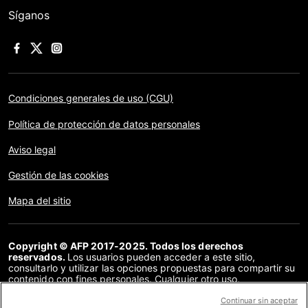
Síganos
Condiciones generales de uso (CGU)
Política de protección de datos personales
Aviso legal
Gestión de las cookies
Mapa del sitio
Copyright © AFP 2017-2025. Todos los derechos
reservados.
Los usuarios pueden acceder a este sitio,
consultarlo y utilizar las opciones propuestas para compartir su
contenido con fines personales. Cualquier otro uso,
especialmente la reproducción, la comunicación al público o la
distribución del contenido de este sitio, en su totalidad o en
Continuar sin aceptar