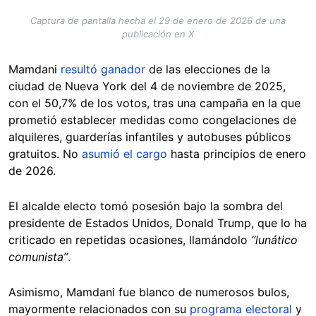
Captura de pantalla hecha el 29 de enero de 2026 de una
publicación en X
Mamdani
resultó ganador
de las elecciones de la
ciudad de Nueva York del 4 de noviembre de 2025,
con el 50,7% de los votos, tras una campaña en la que
prometió establecer medidas como congelaciones de
alquileres, guarderías infantiles y autobuses públicos
gratuitos. No
asumió el cargo
hasta principios de enero
de 2026.
El alcalde electo tomó posesión bajo la sombra del
presidente de Estados Unidos, Donald Trump, que lo ha
criticado en repetidas ocasiones, llamándolo
“lunático
comunista”
.
Asimismo, Mamdani fue blanco de numerosos bulos,
mayormente relacionados con su
programa electoral
y