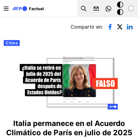
Pasar al contenido principal
Modo
Factual
Search
oscuro
Solapas principales
Compartir en:
Clima
Italia permanece en el Acuerdo
Climático de París en julio de 2025