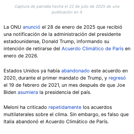
Captura de pantalla hecha el 22 de julio de 2025 de una
publicación en X
La ONU
anunció
el 28 de enero de 2025 que recibió
una notificación de la administración del presidente
estadounidense, Donald Trump, informando su
intención de retirarse del
Acuerdo Climático de París
en
enero de 2026.
Estados Unidos ya había
abandonado
este acuerdo en
2020, durante el primer mandato de Trump, y
regresó
el 19 de febrero de 2021, un mes después de que Joe
Biden
asumiera
la presidencia del país.
Meloni ha criticado
repetidamente
los acuerdos
multilaterales sobre el clima. Sin embargo, es falso que
Italia abandonó el Acuerdo Climático de París.