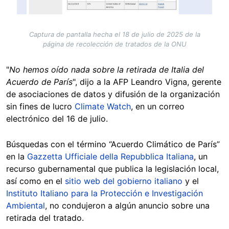
Captura de pantalla hecha el 18 de julio de 2025 de la
página de recolección de tratados de la ONU
"
No hemos oído nada sobre la retirada de Italia del
Acuerdo de París
", dijo a la AFP Leandro Vigna, gerente
de asociaciones de datos y difusión de la organización
sin fines de lucro
Climate Watch
, en un correo
electrónico del 16 de julio.
Búsquedas con el término “Acuerdo Climático de París”
en la
Gazzetta Ufficiale della Repubblica Italiana
, un
recurso gubernamental que publica la legislación local,
así como en el
sitio web del gobierno italiano
y el
Instituto Italiano para la Protección e Investigación
Ambiental
, no condujeron a algún anuncio sobre una
retirada del tratado.