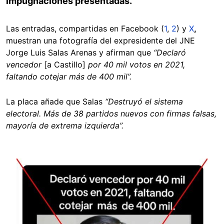
impugnaciones presentadas.
Las entradas, compartidas en Facebook (
1
,
2
) y
X
,
muestran una fotografía del expresidente del JNE
Jorge Luis Salas Arenas y afirman que
“Declaró
vencedor
[a Castillo]
por 40 mil votos en 2021,
faltando cotejar más de 400 mil”.
La placa añade que Salas
“Destruyó el sistema
electoral. Más de 38 partidos nuevos con firmas falsas,
mayoría de extrema izquierda”.
Image