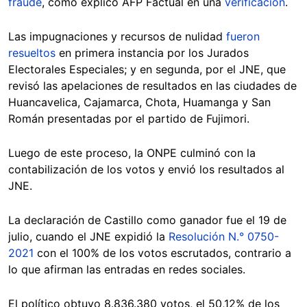
fraude
, como explicó AFP Factual en una
verificación
.
Las impugnaciones y recursos de nulidad
fueron
resueltos
en primera instancia por los Jurados
Electorales Especiales; y en segunda, por el JNE, que
revisó las apelaciones de resultados en las ciudades de
Huancavelica, Cajamarca, Chota, Huamanga y San
Román presentadas por el partido de Fujimori.
Luego de este proceso, la ONPE culminó con la
contabilización de los votos y envió los resultados al
JNE.
La declaración de Castillo como ganador fue el 19 de
julio, cuando el JNE expidió la
Resolución N.° 0750-
2021
con el 100% de los votos escrutados, contrario a
lo que afirman las entradas en redes sociales.
El político obtuvo 8.836.380 votos, el 50,12% de los