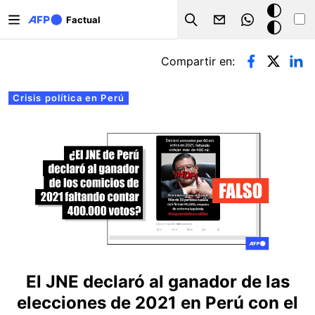
Pasar al contenido principal
Modo
Factual
Search
oscuro
Solapas principales
Compartir en:
Crisis política en Perú
El JNE declaró al ganador de las
elecciones de 2021 en Perú con el