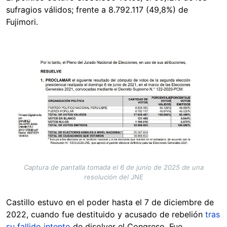
sufragios válidos; frente a 8.792.117 (49,8%) de
Fujimori.
Image
Captura de pantalla tomada el 6 de junio de 2025 de una
resolución del JNE
Castillo estuvo en el poder hasta el 7 de diciembre de
2022, cuando fue destituido y acusado de rebelión
tras
su fallido intento
de disolver el Congreso. Fue