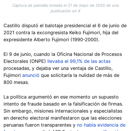
Captura de pantalla tomada el 21 de mayo de 2025 de una
publicación en X
Castillo disputó el balotaje presidencial el 6 de junio de
2021 contra la excongresista Keiko Fujimori, hija del
expresidente Alberto Fujimori (1990-2000).
El 9 de junio, cuando la Oficina Nacional de Procesos
Electorales (ONPE)
llevaba el 99,1% de las actas
procesadas, y dejaba ver una ventaja de Castillo,
Fujimori
anunció
que solicitaría la nulidad de más de
800 mesas.
La política argumentó en ese momento un supuesto
intento de fraude basado en la falsificación de firmas.
Sin embargo, misiones internacionales y especialistas
en derecho electoral manifestaron que las elecciones
peruanas fueron transparentes y
no había evidencia de