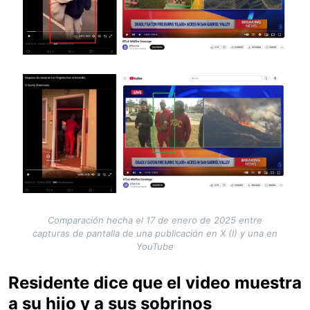
Image
Comparación hecha el 17 de enero de 2025 entre
capturas de pantalla de una publicación en X (I) y una en
YouTube
Residente dice que el video muestra
a su hijo y a sus sobrinos