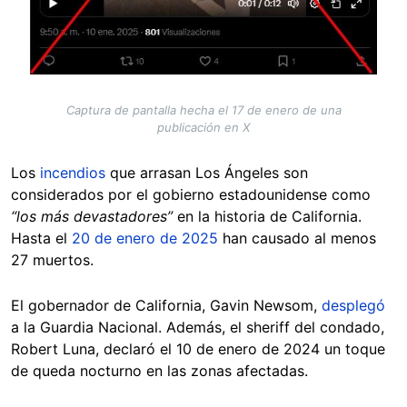
Captura de pantalla hecha el 17 de enero de una
publicación en X
Los
incendios
que arrasan Los Ángeles son
considerados por el gobierno estadounidense como
“los más devastadores”
en la historia de California.
Hasta el
20 de enero de 2025
han causado al menos
27 muertos.
El gobernador de California, Gavin Newsom,
desplegó
a la Guardia Nacional. Además, el sheriff del condado,
Robert Luna, declaró el 10 de enero de 2024 un toque
de queda nocturno en las zonas afectadas.