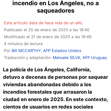
incendio en Los Ángeles, no a
saqueadores
Este artículo data de hace más de un año.
Publicado el
20 de enero de 2025 a las 18:40
Modificado el
31 de enero de 2025 a las 19:49
4 minutos de lectura
Por
Bill MCCARTHY
,
AFP Estados Unidos
Traducción y adaptación:
Manuela SILVA
,
AFP Uruguay
La policía de Los Ángeles, California,
detuvo a decenas de personas por saquear
viviendas abandonadas debido a los
incendios forestales que arrasaron la
ciudad en enero de 2025. En este contexto,
cientos de usuarios en redes sociales