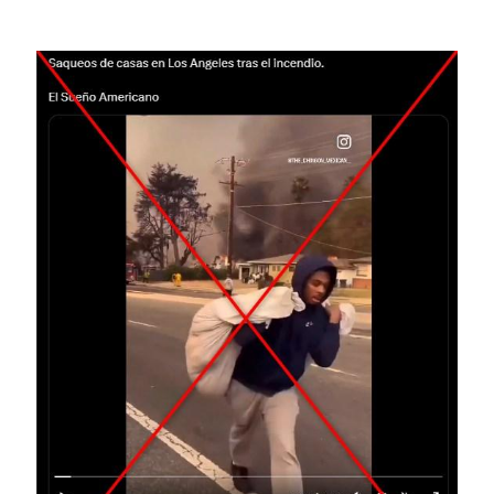
Image