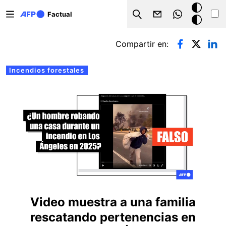
Pasar al contenido principal
Modo
Factual
Search
oscuro
Solapas principales
Compartir en:
Incendios forestales
Video muestra a una familia
rescatando pertenencias en