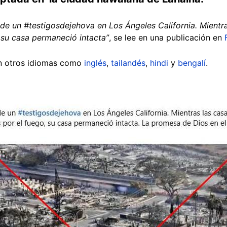
e un #testigosdejehova en Los Ángeles California. Mientra
 su casa permaneció intacta”
, se lee en una publicación en
en otros idiomas como
inglés
,
tailandés
,
hindi
y
bengalí
.