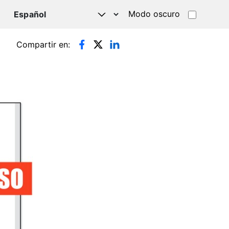
Modo oscuro
TSAPP
Compartir en: