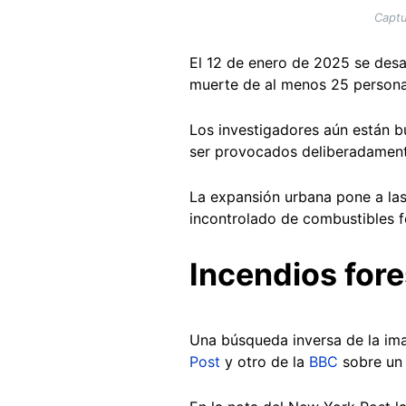
Captu
El 12 de enero de 2025 se des
muerte de al menos 25 person
Los investigadores aún están bu
ser provocados deliberadamente
La expansión urbana pone a las
incontrolado de combustibles fó
Incendios fore
Una búsqueda inversa de la imag
Post
y otro de la
BBC
sobre un