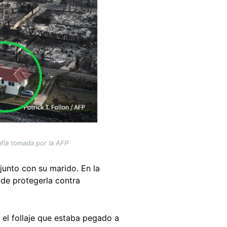
fía tomada por la AFP
 junto con su marido. En la
 de protegerla contra
 el follaje que estaba pegado a