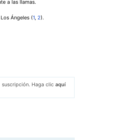
te a las llamas.
 Los Ángeles (
1
,
2
).
 suscripción. Haga clic
aquí