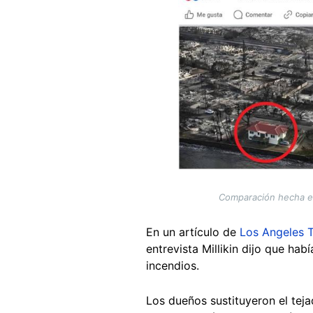
Comparación hecha el
En un artículo de
Los Angeles 
entrevista Millikin dijo que ha
incendios.
Los dueños sustituyeron el teja