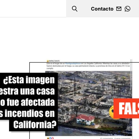
Contacto
Search
WHA