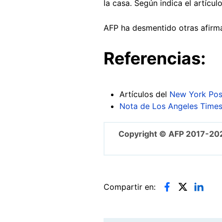
la casa. Según indica el artícul
AFP ha desmentido otras afirma
Referencias:
Artículos del
New York Pos
Nota de Los Angeles Time
Copyright © AFP 2017-20
Compartir en: