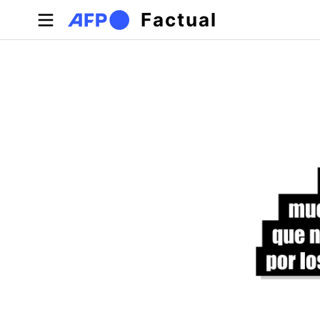
Pasar al contenido principal
Factual
Solapas principales