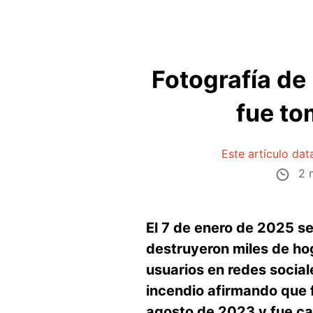
Fotografía de 
fue to
Este artículo da
2 m
El 7 de enero de 2025 se
destruyeron miles de ho
usuarios en redes socia
incendio afirmando que f
agosto de 2023 y fue c