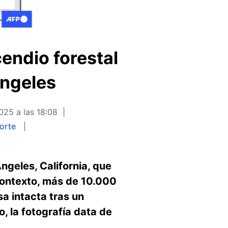
cendio forestal
Ángeles
025 a las 18:08
orte
ngeles, California, que
contexto, más de 10.000
a intacta tras un
, la fotografía data de