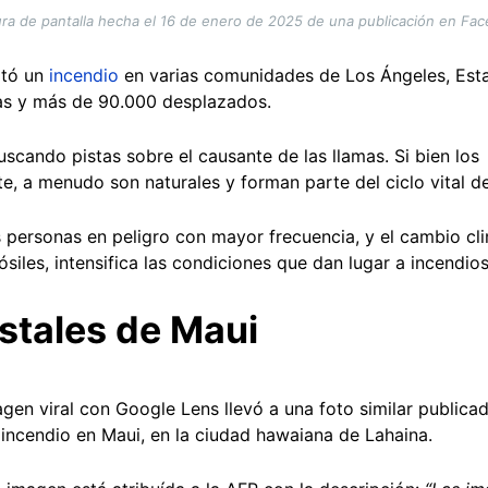
ra de pantalla hecha el 16 de enero de 2025 de una publicación en Fa
ató un
incendio
en varias comunidades de Los Ángeles, Est
as y más de 90.000 desplazados.
scando pistas sobre el causante de las llamas. Si bien los
, a menudo son naturales y forman parte del ciclo vital d
 personas en peligro con mayor frecuencia, y el cambio cl
siles, intensifica las condiciones que dan lugar a incendios
stales de Maui
en viral con Google Lens llevó a una foto similar publicad
 incendio en Maui, en la ciudad hawaiana de Lahaina.