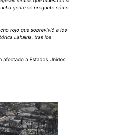
ágenes virales que muestran la
 mucha gente se pregunte cómo
cho rojo que sobrevivió a los
órica Lahaina, tras los
n afectado a Estados Unidos