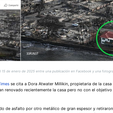
 15 de enero de 2025 entre una publicación en Facebook y una fotogra
Times
se cita a Dora Atwater Millikin, propietaria de la casa
bían renovado recientemente la casa pero no con el objetivo
do de asfalto por otro metálico de gran espesor y retiraron