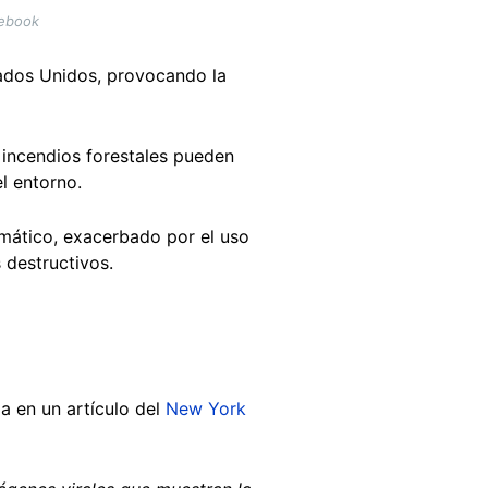
cebook
ados Unidos, provocando la
 incendios forestales pueden
el entorno.
imático, exacerbado por el uso
 destructivos.
a en un artículo del
New York