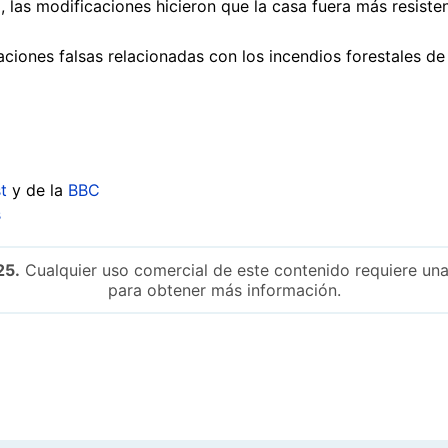
o, las modificaciones hicieron que la casa fuera más resisten
ciones falsas relacionadas con los incendios forestales de
t
y de la
BBC
s
25.
Cualquier uso comercial de este contenido requiere una
para obtener más información.