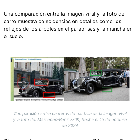
Una comparación entre la imagen viral y la foto del
carro muestra coincidencias en detalles como los
reflejos de los árboles en el parabrisas y la mancha en
el suelo.
Image
Comparación entre capturas de pantalla de la imagen viral
y la foto del Mercedes-Benz 770K, hecha el 15 de octubre
de 2024