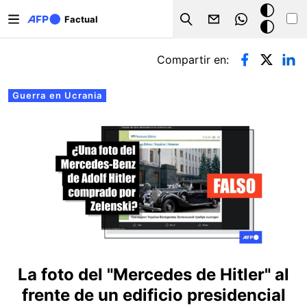
Pasar al contenido principal
Modo
Factual
Search
oscuro
Solapas principales
Compartir en:
Guerra en Ucrania
La foto del "Mercedes de Hitler" al
frente de un edificio presidencial