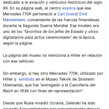
dedicado a la aviación y vehículos históricos del siglo
XX. En su página web, el centro
explica
que ese
Mercedes 770K perteneció a
Carl Gustaf Emil
Mannerheim
, comandante de las fuerzas finlandesas
durante la Segunda Guerra Mundial. Ese modelo era
uno de los
“favoritos de los jefes de Estado y otros
dignatarios para actos ceremoniales”
de la época,
según la página.
La página del museo no menciona a Hitler en relación
con ese vehículo.
Sin embargo, sí hay otro Mercedes 770K, utilizado por
Hitler y
exhibido
en el Museo Teknik de Sinsheim
(Alemania), que fue
“entregado a la Cancillería del
Reich en 1938 con fines de representación”
.
Desde que Rusia invadió Ucrania, Zelenski ha sido
acusado frecuentemente por supuestamente desviar