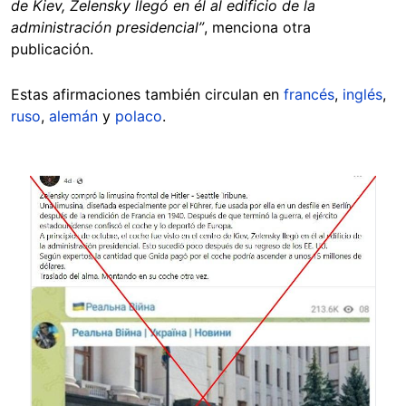
de Kiev, Zelensky llegó en él al edificio de la
administración presidencial”
, menciona otra
publicación.
Estas afirmaciones también circulan en
francés
,
inglés
,
ruso
,
alemán
y
polaco
.
Image