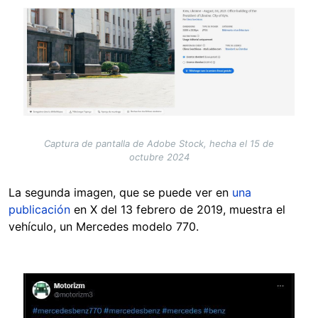
Image
Captura de pantalla de Adobe Stock, hecha el 15 de
octubre 2024
La segunda imagen, que se puede ver en
una
publicación
en X del 13 febrero de 2019, muestra el
vehículo, un Mercedes modelo 770.
Image