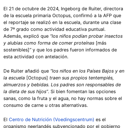
El 21 de octubre de 2024, Ingeborg de Ruiter, directora
de la escuela primaria Octopus, confirmó a la AFP que
el reportaje se realizó en la escuela, durante una clase
de 7º grado como actividad educativa puntual.
Además, explicó que
“los niños podían probar insectos
y alubias como forma de comer proteínas
[más
sostenibles]
”
y que los padres fueron informados de
esta actividad con antelación.
De Ruiter añadió que
“los niños en los Países Bajos y en
la escuela
[Octopus]
traen sus propios tentempiés,
almuerzos y bebidas. Los padres son responsables de
la dieta de sus hijos”
. Si bien fomentan las opciones
sanas, como la fruta y el agua, no hay normas sobre el
consumo de carne u otras alternativas.
El
Centro de Nutrición (Voedingscentrum)
es el
organismo neerlandés subvencionado por el gobierno