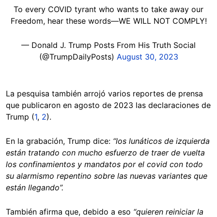
To every COVID tyrant who wants to take away our
Freedom, hear these words—WE WILL NOT COMPLY!
— Donald J. Trump Posts From His Truth Social
(@TrumpDailyPosts)
August 30, 2023
La pesquisa también arrojó varios reportes de prensa
que publicaron en agosto de 2023 las declaraciones de
Trump (
1
,
2
).
En la grabación, Trump dice:
“los lunáticos de izquierda
están tratando con mucho esfuerzo de traer de vuelta
los confinamientos y mandatos por el covid con todo
su alarmismo repentino sobre las nuevas variantes que
están llegando”.
También afirma que, debido a eso
“quieren reiniciar la