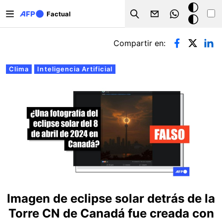
Pasar al contenido principal
Modo
Factual
Search
oscuro
Solapas principales
Compartir en:
Clima
Inteligencia Artificial
Imagen de eclipse solar detrás de la
Torre CN de Canadá fue creada con