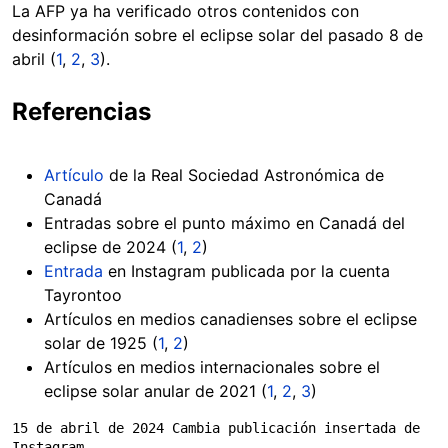
La AFP ya ha verificado otros contenidos con
desinformación sobre el eclipse solar del pasado 8 de
abril (
1
,
2
,
3
).
Referencias
Artículo
de la Real Sociedad Astronómica de
Canadá
Entradas sobre el punto máximo en Canadá del
eclipse de 2024 (
1
,
2
)
Entrada
en Instagram publicada por la cuenta
Tayrontoo
Artículos en medios canadienses sobre el eclipse
solar de 1925 (
1
,
2
)
Artículos en medios internacionales sobre el
eclipse solar anular de 2021 (
1
,
2
,
3
)
15 de abril de 2024 Cambia publicación insertada de 
Instagram.