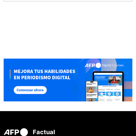
Factual