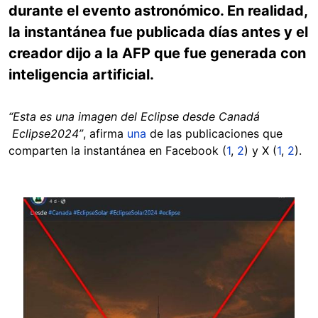
durante el evento astronómico. En realidad,
la instantánea fue publicada días antes y el
creador dijo a la AFP que fue generada con
inteligencia artificial.
“Esta es una imagen del Eclipse desde Canadá
Eclipse2024”
, afirma
una
de las publicaciones que
comparten la instantánea en Facebook (
1
,
2
) y X (
1
,
2
).
Image