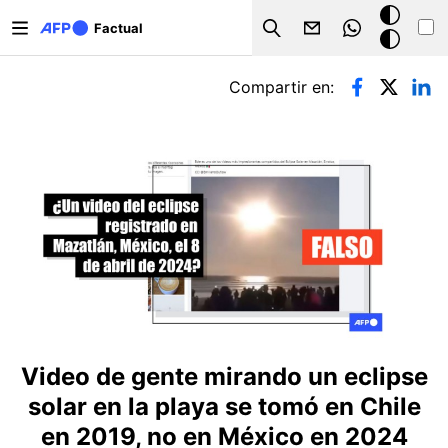
Pasar al contenido principal
Modo
Factual
Search
oscuro
Solapas principales
Compartir en:
Video de gente mirando un eclipse
solar en la playa se tomó en Chile
en 2019, no en México en 2024