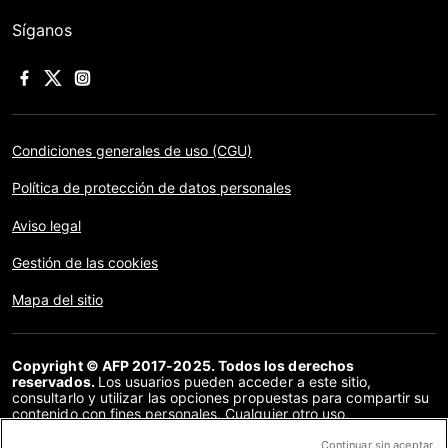
Síganos
Condiciones generales de uso (CGU)
Política de protección de datos personales
Aviso legal
Gestión de las cookies
Mapa del sitio
Copyright © AFP 2017-2025. Todos los derechos
reservados.
Los usuarios pueden acceder a este sitio,
consultarlo y utilizar las opciones propuestas para compartir su
contenido con fines personales. Cualquier otro uso,
especialmente la reproducción, la comunicación al público o la
distribución del contenido de este sitio, en su totalidad o en
Continuar sin aceptar