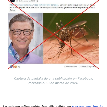
Image
Captura de pantalla de una publicación en Facebook,
realizada el 13 de marzo de 2024
La misma afirmación fue difundida en
portugués
,
inglés