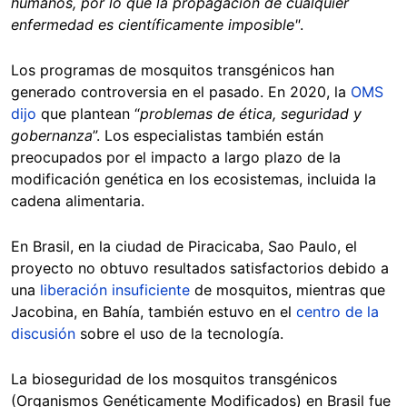
humanos, por lo que la propagación de cualquier
enfermedad es científicamente imposible"
.
Los programas de mosquitos transgénicos han
generado controversia en el pasado. En 2020, la
OMS
dijo
que plantean “
problemas de ética, seguridad y
gobernanza
”. Los especialistas también están
preocupados por el impacto a largo plazo de la
modificación genética en los ecosistemas, incluida la
cadena alimentaria.
En Brasil, en la ciudad de Piracicaba, Sao Paulo, el
proyecto no obtuvo resultados satisfactorios debido a
una
liberación insuficiente
de mosquitos, mientras que
Jacobina, en Bahía, también estuvo en el
centro de la
discusión
sobre el uso de la tecnología.
La bioseguridad de los mosquitos transgénicos
(Organismos Genéticamente Modificados) en Brasil fue