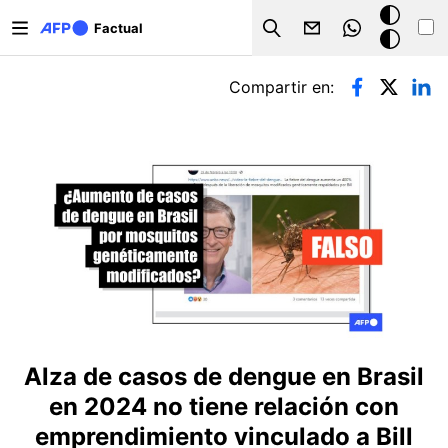
Pasar al contenido principal
Modo
Factual
Search
oscuro
Solapas principales
Compartir en:
Alza de casos de dengue en Brasil
en 2024 no tiene relación con
emprendimiento vinculado a Bill