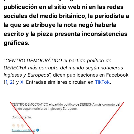
publicación en el sitio web ni en las redes
sociales del medio británico, la periodista a
la que se atribuye la nota negó haberla
escrito y la pieza presenta inconsistencias
gráficas.
“
CENTRO DEMOCRÁTICO el partido político de
DERECHA más corrupto del mundo según noticieros
Ingleses y Europeos
”, dicen publicaciones en Facebook
(
1
,
2
) y
X
. Entradas similares circulan en
TikTok
.
Image