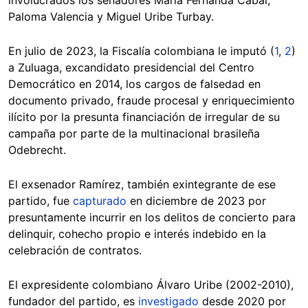
involucrados los senadores María Fernanda Cabal,
Paloma Valencia y Miguel Uribe Turbay.
En julio de 2023, la Fiscalía colombiana le imputó (
1
,
2
)
a Zuluaga, excandidato presidencial del Centro
Democrático en 2014, los cargos de falsedad en
documento privado, fraude procesal y enriquecimiento
ilícito por la presunta financiación de irregular de su
campaña por parte de la multinacional brasileña
Odebrecht.
El exsenador Ramírez, también exintegrante de ese
partido, fue
capturado
en diciembre de 2023 por
presuntamente incurrir en los delitos de concierto para
delinquir, cohecho propio e interés indebido en la
celebración de contratos.
El expresidente colombiano Álvaro Uribe (2002-2010),
fundador del partido, es
investigado
desde 2020 por