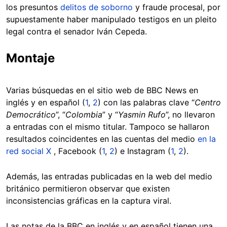
los presuntos
delitos de soborno
y fraude procesal, por
supuestamente haber manipulado testigos en un pleito
legal contra el senador Iván Cepeda.
Montaje
Varias búsquedas en el sitio web de BBC News en
inglés y en español (
1
,
2
) con las palabras clave “
Centro
Democrático
”, “
Colombia
” y “
Yasmin Rufo
”, no llevaron
a entradas con el mismo titular. Tampoco se hallaron
resultados coincidentes en las cuentas del medio
en la
red social X
, Facebook (
1
,
2
) e Instagram (
1
,
2
).
Además, las entradas publicadas en la web del medio
británico permitieron observar que existen
inconsistencias gráficas en la captura viral.
Las notas de la BBC en inglés y en español tienen una