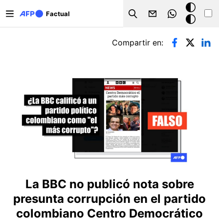
Pasar al contenido principal
Modo
Factual
Search
oscuro
Solapas principales
Compartir en:
La BBC no publicó nota sobre
presunta corrupción en el partido
colombiano Centro Democrático