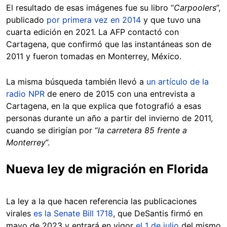
El resultado de esas imágenes fue su libro “
Carpoolers
”,
publicado
por primera vez en 2014
y que tuvo una
cuarta edición en 2021. La AFP contactó con
Cartagena, que confirmó que las instantáneas son de
2011 y fueron tomadas en Monterrey, México.
La misma búsqueda también llevó a
un artículo de la
radio NPR
de enero de 2015 con una entrevista a
Cartagena, en la que explica que fotografió a esas
personas durante un año a partir del invierno de 2011,
cuando se dirigían por “
la carretera 85 frente a
Monterrey
”.
Nueva ley de migración en Florida
La ley a la que hacen referencia las publicaciones
virales
es la Senate Bill 1718
, que DeSantis firmó en
mayo de 2023 y entrará en vigor
el 1 de julio
del mismo