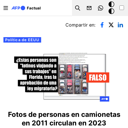
Pasar al contenido principal
Modo
Factual
Search
oscuro
Solapas principales
Compartir en:
Política de EEUU
Fotos de personas en camionetas
en 2011 circulan en 2023