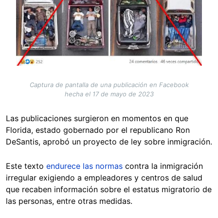
Captura de pantalla de una publicación en Facebook
hecha el 17 de mayo de 2023
Las publicaciones surgieron en momentos en que
Florida, estado gobernado por el republicano Ron
DeSantis, aprobó un proyecto de ley sobre inmigración.
Este texto
endurece las normas
contra la inmigración
irregular exigiendo a empleadores y centros de salud
que recaben información sobre el estatus migratorio de
las personas, entre otras medidas.