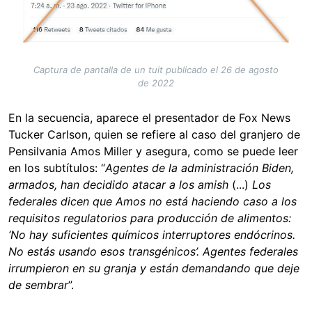
Captura de pantalla de un tuit publicado el 26 de agosto
de 2022
En la secuencia, aparece el presentador de Fox News
Tucker Carlson, quien se refiere al caso del granjero de
Pensilvania Amos Miller y asegura, como se puede leer
en los subtítulos: “
Agentes de la administración Biden,
armados, han decidido atacar a los amish
(...)
Los
federales dicen que Amos no está haciendo caso a los
requisitos regulatorios para producción de alimentos:
‘No hay suficientes químicos interruptores endócrinos.
No estás usando esos transgénicos’. Agentes federales
irrumpieron en su granja y están demandando que deje
de sembrar
”.