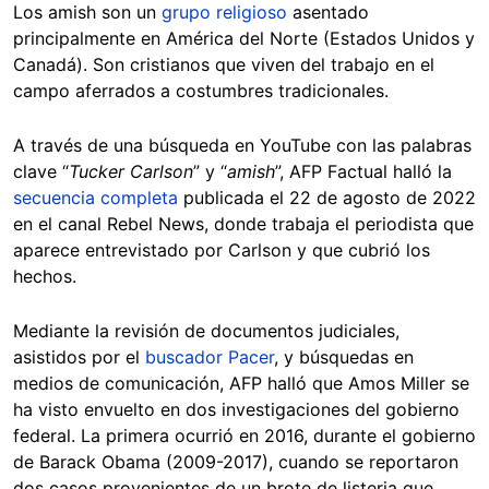
Los amish son un
grupo religioso
asentado
principalmente en América del Norte (Estados Unidos y
Canadá). Son cristianos que viven del trabajo en el
campo aferrados a costumbres tradicionales.
A través de una búsqueda en YouTube con las palabras
clave “
Tucker Carlson
” y “
amish
”, AFP Factual halló la
secuencia completa
publicada el 22 de agosto de 2022
en el canal Rebel News, donde trabaja el periodista que
aparece entrevistado por Carlson y que cubrió los
hechos.
Mediante la revisión de documentos judiciales,
asistidos por el
buscador Pacer
, y búsquedas en
medios de comunicación, AFP halló que Amos Miller se
ha visto envuelto en dos investigaciones del gobierno
federal. La primera ocurrió en 2016, durante el gobierno
de Barack Obama (2009-2017), cuando se reportaron
dos casos provenientes de un brote de listeria que,