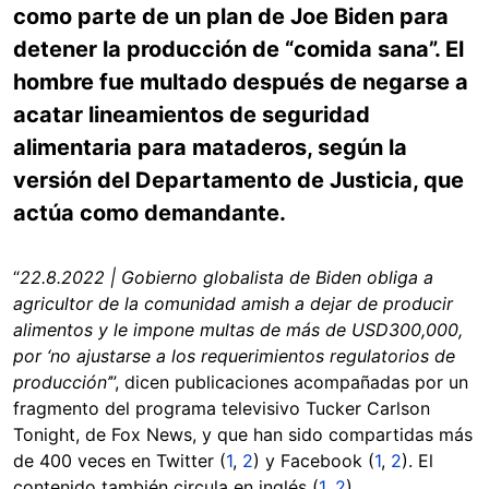
como parte de un plan de Joe Biden para
detener la producción de “comida sana”. El
hombre fue multado después de negarse a
acatar lineamientos de seguridad
alimentaria para mataderos, según la
versión del Departamento de Justicia, que
actúa como demandante.
“
22.8.2022 | Gobierno globalista de Biden obliga a
agricultor de la comunidad amish a dejar de producir
alimentos y le impone multas de más de USD300,000,
por ‘no ajustarse a los requerimientos regulatorios de
producción’
”, dicen publicaciones acompañadas por un
fragmento del programa televisivo Tucker Carlson
Tonight, de Fox News, y que han sido compartidas más
de 400 veces en Twitter (
1
,
2
) y Facebook (
1
,
2
). El
contenido también circula en inglés (
1
,
2
).