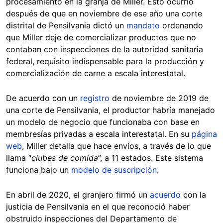
procesamiento en la granja de Miller. Esto ocurrió
después de que en noviembre de ese año una corte
distrital de Pensilvania dictó un
mandato
ordenando
que Miller deje de comercializar productos que no
contaban con inspecciones de la autoridad sanitaria
federal, requisito indispensable para la producción y
comercialización de carne a escala interestatal.
De acuerdo con un
registro
de noviembre de 2019 de
una corte de Pensilvania, el productor habría manejado
un modelo de negocio que funcionaba con base en
membresías privadas a escala interestatal. En su
página
web
, Miller detalla que hace envíos, a través de lo que
llama “
clubes de comida
”, a 11 estados. Este sistema
funciona bajo un
modelo de suscripción
.
En abril de 2020, el granjero firmó un
acuerdo
con la
justicia de Pensilvania en el que reconoció haber
obstruido inspecciones del Departamento de