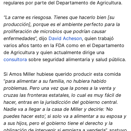
regulares por parte del Departamento de Agricultura.
“La carne es riesgosa. Tienes que hacerlo bien [su
producción], porque es el ambiente perfecto para la
proliferación de microbios que podrían causar
enfermedades
”, dijo
David Acheson
, quien trabajó
varios años tanto en la FDA como en el Departamento
de Agricultura y quien actualmente dirige una
consultora
sobre seguridad alimentaria y salud pública.
Si Amos Miller hubiese querido producir esta comida
“
para alimentar a su familia, no hubiera habido
problemas. Pero una vez que la pones a la venta y
cruzas las fronteras estatales, lo cual es muy fácil de
hacer, entras en la jurisdicción del gobierno central.
Nadie va a llegar a la casa de Miller y decirle: ‘No
puedes hacer esto’, si solo va a alimentar a su esposa y
a sus hijos, pero el gobierno tiene el derecho y la
obligación de intervenir si empieza a venderla
”, sostuvo