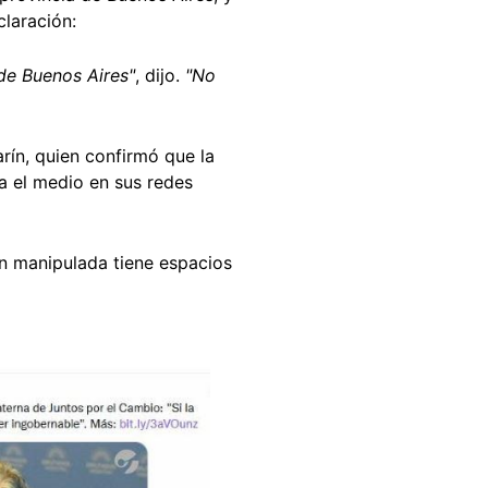
claración:
de Buenos Aires"
, dijo.
"No
larín, quien confirmó que la
a el medio en sus redes
ón manipulada tiene espacios