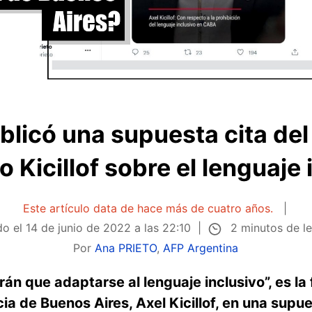
ublicó una supuesta cita de
o Kicillof sobre el lenguaje 
Este artículo data de hace más de cuatro años.
2 minutos de l
do el
14 de junio de 2022 a las 22:10
Por
Ana PRIETO
,
AFP Argentina
án que adaptarse al lenguaje inclusivo”, es la 
a de Buenos Aires, Axel Kicillof, en una supue