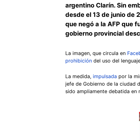
argentino Clarín. Sin em
desde el 13 de junio de 
que negó a la AFP que fu
gobierno provincial desc
La imagen, que circula en
Face
prohibición
del uso del lenguaje
La medida,
impulsada
por la mi
jefe de Gobierno de la ciudad 
sido ampliamente debatida en 
Image