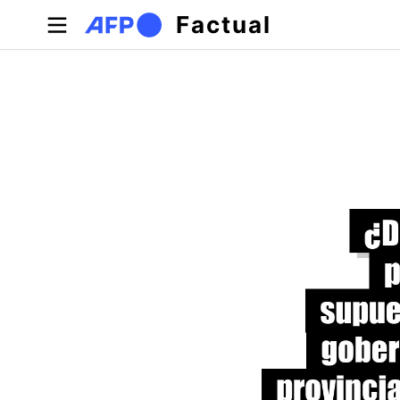
Pasar al contenido principal
Factual
Solapas principales