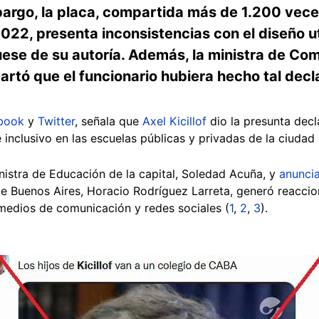
bargo, la placa, compartida más de 1.200 vece
2022, presenta inconsistencias con el diseño ut
ese de su autoría. Además, la ministra de Com
artó que el funcionario hubiera hecho tal decl
book
y
Twitter
, señala que
Axel Kicillof
dio la presunta decl
 inclusivo en las escuelas públicas y privadas de la ciudad
nistra de Educación de la capital, Soledad Acuña, y
anunci
de Buenos Aires, Horacio Rodríguez Larreta, generó reacci
medios de comunicación y redes sociales (
1
,
2
,
3
).