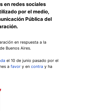
s en redes sociales
ilizado por el medio,
unicación Pública del
aración.
aración en respuesta a la
 de Buenos Aires.
ada
el 10 de junio pasado por el
ones a
favor
y en
contra
y ha