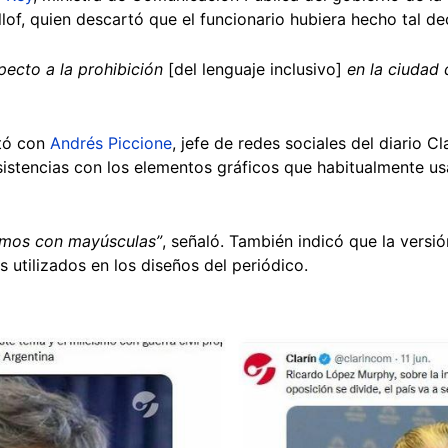
llof, quien descartó que el funcionario hubiera hecho tal de
pecto a la prohibición
[del lenguaje inclusivo]
en la ciudad 
ctó con
Andrés Piccione
, jefe de redes sociales del diario C
nsistencias con los elementos gráficos que habitualmente us
emos con mayúsculas”
, señaló. También indicó que la versi
s utilizados en los diseños del periódico.