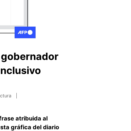
l gobernador
inclusivo
ectura
frase atribuida al
sta gráfica del diario