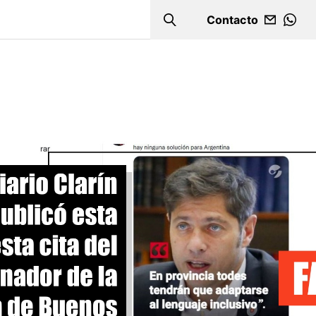
Contacto
Search
WHA