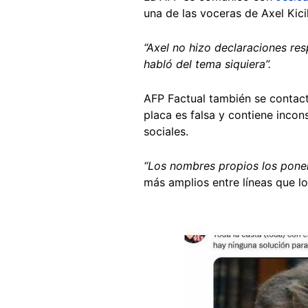
una de las voceras de Axel Kici
“Axel no hizo declaraciones res
habló del tema siquiera”.
AFP Factual también se conta
placa es falsa y contiene inco
sociales.
“Los nombres propios los pon
más amplios entre líneas que lo
Image