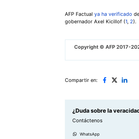
AFP Factual
ya ha verificado
de
gobernador Axel Kicillof (
1
,
2
).
Copyright © AFP 2017-20
Compartir en:
¿Duda sobre la veracidad
Contáctenos
WhatsApp