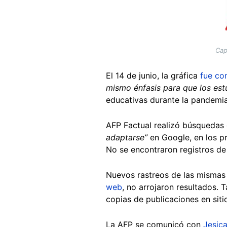
Cap
El 14 de junio, la gráfica
fue co
mismo énfasis para que los estu
educativas durante la pandemia 
AFP Factual realizó búsquedas 
adaptarse”
en Google, en los pr
No se encontraron registros de 
Nuevos rastreos de las mismas
web
, no arrojaron resultados.
copias de publicaciones en siti
La AFP se comunicó con
Jesic