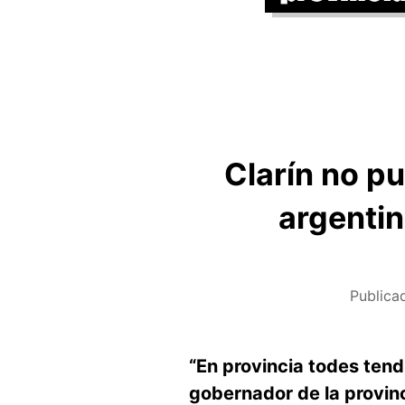
Clarín no p
argentin
Publica
“En provincia todes tendr
gobernador de la provinci