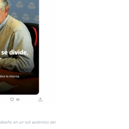
diseño en un tuit auténtico del