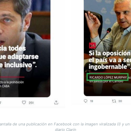
talla de una publicación en Facebook con la imagen viralizada (I) y un 
diario Clarín