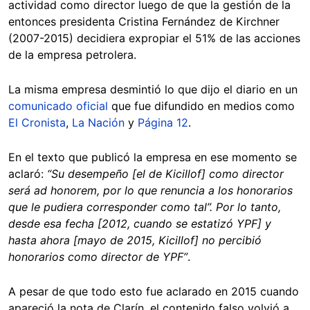
actividad como director luego de que la gestión de la
entonces presidenta Cristina Fernández de Kirchner
(2007-2015) decidiera expropiar el 51% de las acciones
de la empresa petrolera.
La misma empresa desmintió lo que dijo el diario en un
comunicado oficial
que fue difundido en medios como
El Cronista
,
La Nación
y
Página 12
.
En el texto que publicó la empresa en ese momento se
aclaró:
“Su desempeño [el de Kicillof] como director
será ad honorem, por lo que renuncia a los honorarios
que le pudiera corresponder como tal”. Por lo tanto,
desde esa fecha [2012, cuando se estatizó YPF] y
hasta ahora [mayo de 2015, Kicillof] no percibió
honorarios como director de YPF”
.
A pesar de que todo esto fue aclarado en 2015 cuando
apareció la nota de Clarín, el contenido falso volvió a