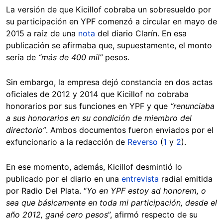
La versión de que Kicillof cobraba un sobresueldo por
su participación en YPF comenzó a circular en mayo de
2015 a raíz de una
nota
del diario Clarín. En esa
publicación se afirmaba que, supuestamente, el monto
sería de
“más de 400 mil”
pesos.
Sin embargo, la empresa dejó constancia en dos actas
oficiales de 2012 y 2014 que Kicillof no cobraba
honorarios por sus funciones en YPF y que
“renunciaba
a sus honorarios en su condición de miembro del
directorio”
. Ambos documentos fueron enviados por el
exfuncionario a la redacción de
Reverso
(
1
y
2
).
En ese momento, además, Kicillof desmintió lo
publicado por el diario en una
entrevista
radial emitida
por Radio Del Plata. “
Yo en YPF estoy ad honorem, o
sea que básicamente en toda mi participación, desde el
año 2012, gané cero pesos
”, afirmó respecto de su