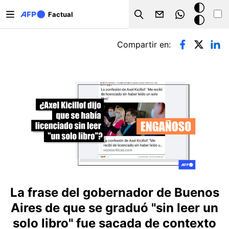
Pasar al contenido principal
Modo
Factual
Search
oscuro
Solapas principales
Compartir en:
La frase del gobernador de Buenos
Aires de que se graduó "sin leer un
solo libro" fue sacada de contexto