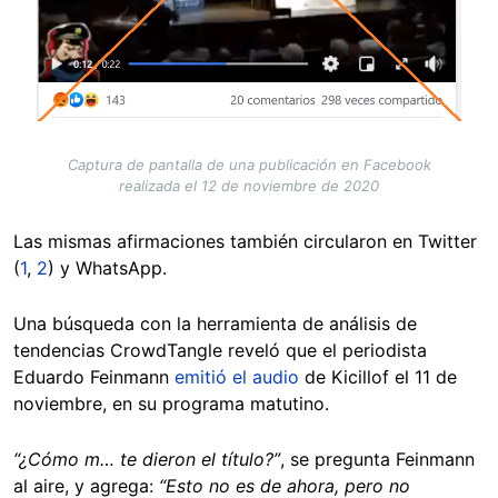
Captura de pantalla de una publicación en Facebook
realizada el 12 de noviembre de 2020
Las mismas afirmaciones también circularon en Twitter
(
1
,
2
) y WhatsApp.
Una búsqueda con la herramienta de análisis de
tendencias CrowdTangle reveló que el periodista
Eduardo Feinmann
emitió el audio
de Kicillof el 11 de
noviembre, en su programa matutino.
“¿Cómo m… te dieron el título?”
, se pregunta Feinmann
al aire, y agrega:
“Esto no es de ahora, pero no