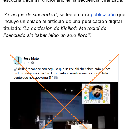
escucha decir al funcionario en la secuencia viralizada.
“Arranque de sinceridad”
, se lee en otra
publicación
que
incluye un enlace al artículo de una publicación digital
titulado:
“La confesión de Kicillof: ‘Me recibí de
licenciado sin haber leído un solo libro'”.
Image