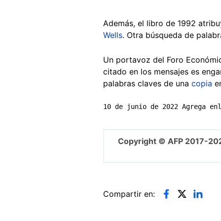
Además, el libro de 1992 atribu
Wells
. Otra búsqueda de palabr
Un portavoz del Foro Económico
citado en los mensajes es eng
palabras claves de una
copia
en
10 de junio de 2022 Agrega en
Copyright © AFP 2017-20
Compartir en: