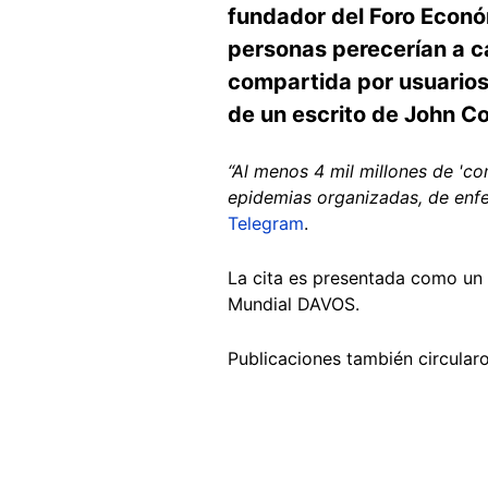
fundador del Foro Econó
personas perecerían a c
compartida por usuarios 
de un escrito de John Co
“Al menos 4 mil millones de 'co
epidemias organizadas, de enf
Telegram
.
La cita es presentada como un 
Mundial DAVOS.
Publicaciones también circular
Image