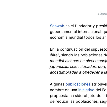
Captu
Schwab
es el fundador y presid
gubernamental internacional que
economía mundial todos los añ
En la continuación del supuest
élite”
, siendo las poblaciones 
mundial alcance un nivel manej
japonesas, seleccionadas, por
acostumbradas a obedecer a la 
Algunas
publicaciones
atribuyen
nombre de una
iniciativa
del Fo
propuesta ha sido objeto de crí
de reducir las poblaciones, se