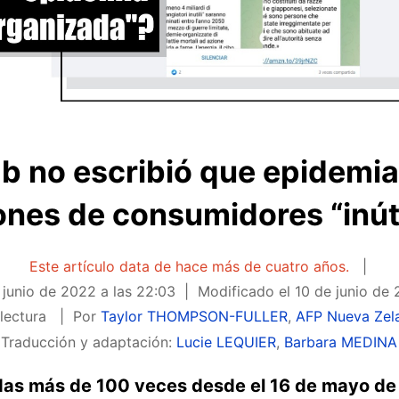
 no escribió que epidemia
ones de consumidores “inút
Este artículo data de hace más de cuatro años.
 junio de 2022 a las 22:03
Modificado el
10 de junio de 
lectura
Por
Taylor THOMPSON-FULLER
,
AFP Nueva Zel
Traducción y adaptación:
Lucie LEQUIER
,
Barbara MEDINA
das más de 100 veces desde el 16 de mayo de