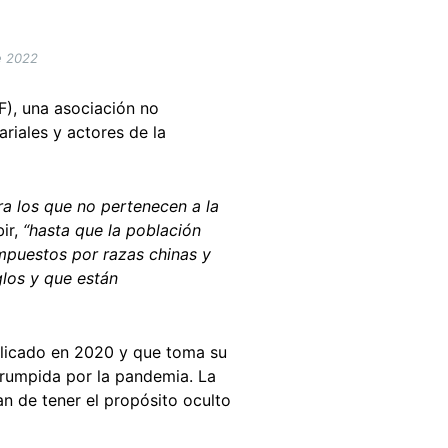
e 2022
), una asociación no
riales y actores de la
ra los que no pertenecen a la
ir,
“hasta que la población
ompuestos por razas chinas y
los y que están
blicado en 2020 y que toma su
rrumpida por la pandemia. La
an de tener el propósito oculto