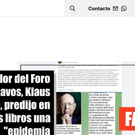
Contacto
Search
WHA