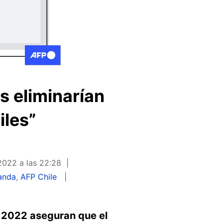
s eliminarían
iles”
2022 a las 22:28
anda
,
AFP Chile
 2022 aseguran que el