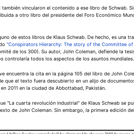
1 también vincularon el contenido a ese libro de Schwab. 
ribuida a otro libro del presidente del Foro Económico Mund
nguno de estos libros de Klaus Schwab. De hecho, es una tr
ado
"Conspirators Hierarchy: The story of the Committee of
comité de los 300). Su autor, John Coleman, defiende la tesi
s controlaría todos los aspectos de los asuntos mundiales.
e encuentra la cita en la página 105 del libro de John Co
de que el texto fuera descubierto en un alijo de documento
en 2011 en la ciudad de Abbottabad, Pakistán.
ue "La cuarta revolución industrial" de Klaus Schwab se p
 texto de John Coleman. Sin embargo, la primera edición de