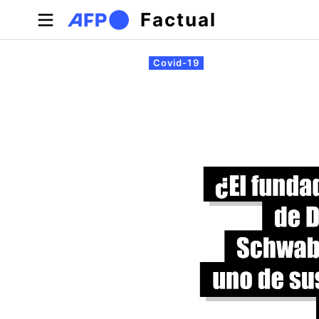
Pasar al contenido principal
Factual
Solapas principales
Covid-19