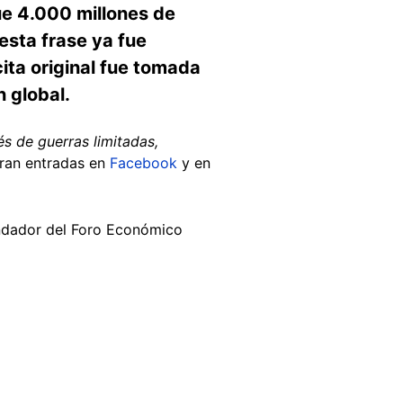
ue 4.000 millones de
esta frase ya fue
cita original fue tomada
 global.
és de guerras limitadas,
uran entradas en
Facebook
y en
undador del Foro Económico