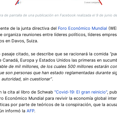
ra de pantalla de una publicación en Facebook realizada el 9 de junio d
ente de la junta directiva del
Foro Económico Mundial
(WEF
 organiza reuniones entre líderes políticos, líderes empresa
os en Davos, Suiza.
o pasaje citado, se describe que se racionará la comida
“pa
de Canadá, Europa y Estados Unidos las primeras en sucumb
able de mil millones, de los cuales 500 millones estarán c
que son personas que han estado reglamentadas durante sig
autoridad, sin cuestionar”
.
 la cita al libro de Schwab
"Covid-19: El gran reinicio"
, pu
ro Económico Mundial para revivir la economía global inte
ticas por parte de teóricos de la conspiración, que la acus
gún informó la
AFP
.