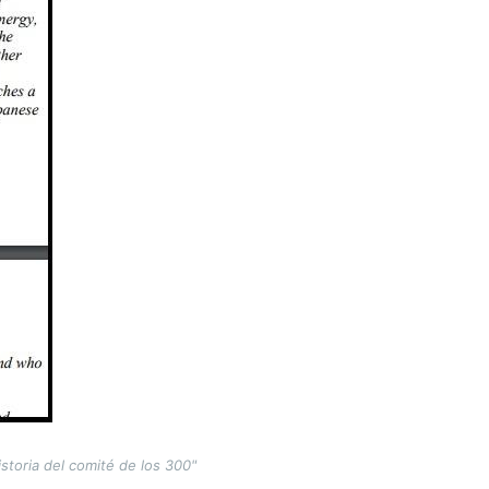
historia del comité de los 300"