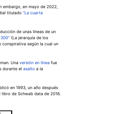
Sin embargo, en mayo de 2022,
ial titulado
“La cuarta
aducción de unas líneas de un
 300”
(La jerarquía de los
s conspirativa según la cual un
leman. Una
versión en línea
fue
s durante el
asalto
a la
ublicó en 1993, un año después
l libro de Schwab data de 2016.