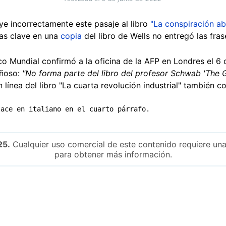
ye incorrectamente este pasaje al libro
"La conspiración ab
as clave en una
copia
del libro de Wells no entregó las fras
 Mundial confirmó a la oficina de la AFP en Londres el 6 d
añoso:
"No forma parte del libro del profesor Schwab 'The G
 línea del libro "La cuarta revolución industrial" también c
lace en italiano en el cuarto párrafo.
25.
Cualquier uso comercial de este contenido requiere una
para obtener más información.