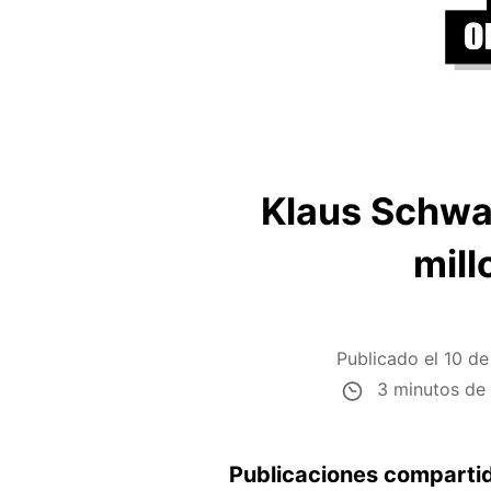
Klaus Schwab
mill
Publicado el
10 de
3 minutos de 
Publicaciones comparti