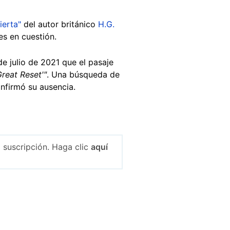
ierta"
del autor británico
H.G.
es en cuestión.
e julio de 2021 que el pasaje
reat Reset'"
. Una búsqueda de
onfirmó su ausencia.
 suscripción. Haga clic
aquí