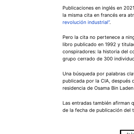
Publicaciones en inglés en 202
la misma cita en francés era at
revolución industrial”
.
Pero la cita no pertenece a ni
libro publicado en 1992 y titul
conspiradores: la historia del 
grupo cerrado de 300 individuo
Una búsqueda por palabras clav
publicada por la CIA, después 
residencia de Osama Bin Laden 
Las entradas también afirman q
de la fecha de publicación del
Image