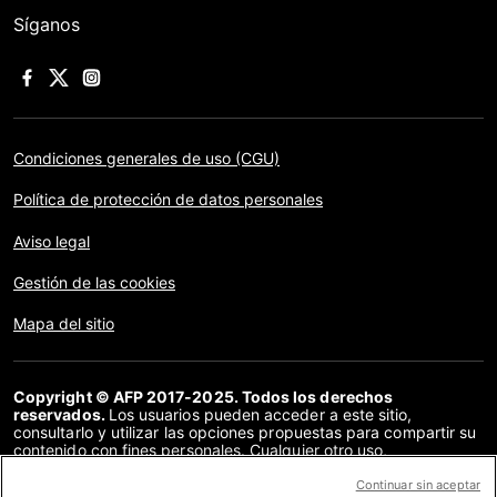
Síganos
Condiciones generales de uso (CGU)
Política de protección de datos personales
Aviso legal
Gestión de las cookies
Mapa del sitio
Copyright © AFP 2017-2025. Todos los derechos
reservados.
Los usuarios pueden acceder a este sitio,
consultarlo y utilizar las opciones propuestas para compartir su
contenido con fines personales. Cualquier otro uso,
especialmente la reproducción, la comunicación al público o la
distribución del contenido de este sitio, en su totalidad o en
Continuar sin aceptar