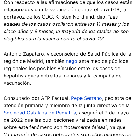
Con respecto a las afirmaciones de que los casos están
relacionados con la vacunación contra el covid-19, la
portavoz de los CDC, Kristen Nordlund, dijo:
“Las
edades de los casos oscilaron entre los 11 meses y los
cinco años y 9 meses, la mayoría de los cuales no son
elegibles para la vacuna contra el covid-19”
.
Antonio Zapatero, viceconsejero de Salud Pública de la
región de Madrid, también
negó
ante medios públicos
regionales los posibles vínculos entre los casos de
hepatitis aguda entre los menores y la campaña de
vacunación.
Consultado por AFP Factual,
Pepe Serrano
, pediatra de
atención primaria y miembro de la junta directiva de la
Sociedad Catalana de Pediatría
, aseguró el 9 de mayo
de 2022 que las publicaciones viralizadas en redes
sobre este fenómeno son
“totalmente falsas”
, ya que
“la mayoría de casos detectados son niños menores de