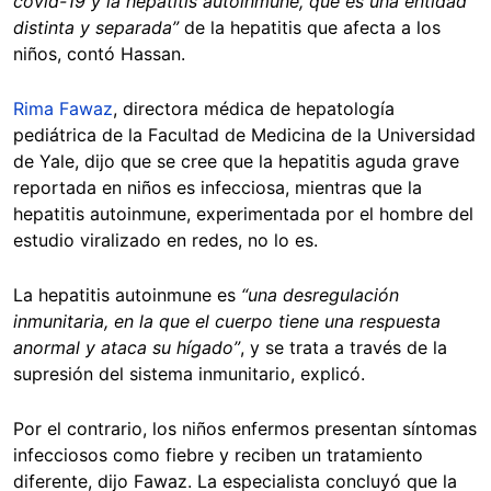
covid-19 y la hepatitis autoinmune, que es una entidad
distinta y separada”
de la hepatitis que afecta a los
niños, contó Hassan.
Rima Fawaz
, directora médica de hepatología
pediátrica de la Facultad de Medicina de la Universidad
de Yale, dijo que se cree que la hepatitis aguda grave
reportada en niños es infecciosa, mientras que la
hepatitis autoinmune, experimentada por el hombre del
estudio viralizado en redes, no lo es.
La hepatitis autoinmune es
“una desregulación
inmunitaria, en la que el cuerpo tiene una respuesta
anormal y ataca su hígado”
, y se trata a través de la
supresión del sistema inmunitario, explicó.
Por el contrario, los niños enfermos presentan síntomas
infecciosos como fiebre y reciben un tratamiento
diferente, dijo Fawaz. La especialista concluyó que la