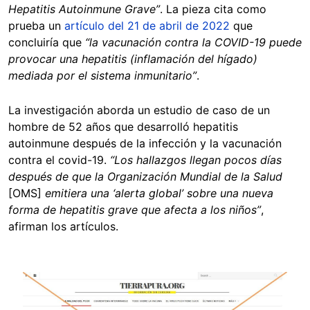
Hepatitis Autoinmune Grave”
. La pieza cita como
prueba un
artículo del 21 de abril de 2022
que
concluiría que
“la vacunación contra la COVID-19 puede
provocar una hepatitis (inflamación del hígado)
mediada por el sistema inmunitario”
.
La investigación aborda un estudio de caso de un
hombre de 52 años que desarrolló hepatitis
autoinmune después de la infección y la vacunación
contra el covid-19.
“Los hallazgos llegan pocos días
después de que la Organización Mundial de la Salud
[OMS]
emitiera una ‘alerta global’ sobre una nueva
forma de hepatitis grave que afecta a los niños”
,
afirman los artículos.
Image