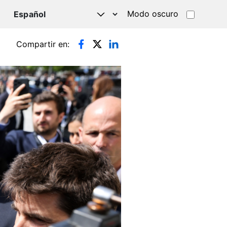
Modo oscuro
TSAPP
Compartir en: