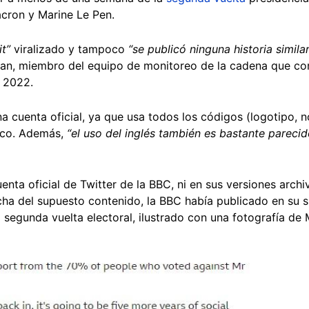
acron y Marine Le Pen.
t”
viralizado y tampoco
“se publicó ninguna historia simil
eman, miembro del equipo de monitoreo de la cadena que c
e 2022.
a cuenta oficial, ya que usa todos los códigos (logotipo, n
nico. Además,
“el uso del inglés también es bastante parecid
nta oficial de Twitter de la BBC, ni en sus versiones archi
fecha del supuesto contenido, la BBC había publicado en su s
segunda vuelta electoral, ilustrado con una fotografía de