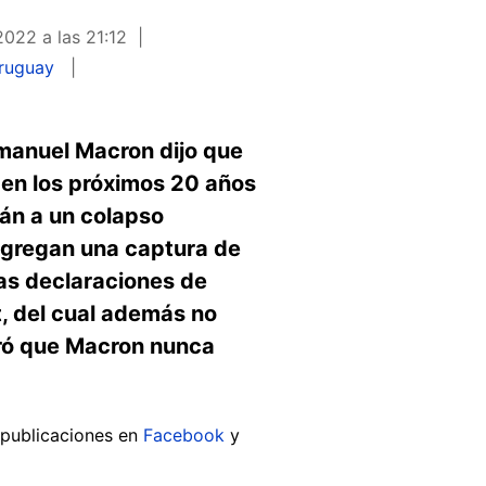
2022 a las 21:12
ruguay
mmanuel Macron dijo que
 en los próximos 20 años
rán a un colapso
agregan una captura de
tas declaraciones de
t, del cual además no
uró que Macron nunca
s publicaciones en
Facebook
y