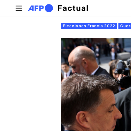
Pasar al contenido principal
Factual
Solapas principales
Elecciones Francia 2022
Guer