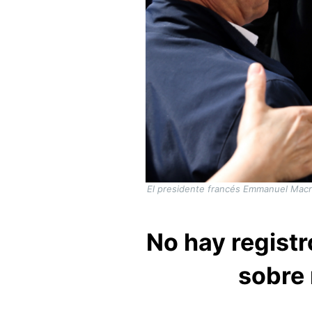
El presidente francés Emmanuel Macron
No hay registr
sobre 