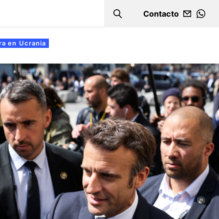
Contacto
Search
WHA
ra en Ucrania