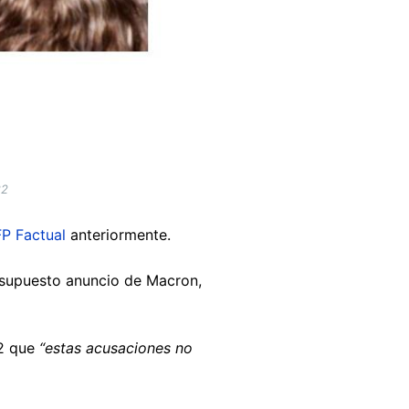
22
P Factual
anteriormente.
 supuesto anuncio de Macron,
22 que
“estas acusaciones no