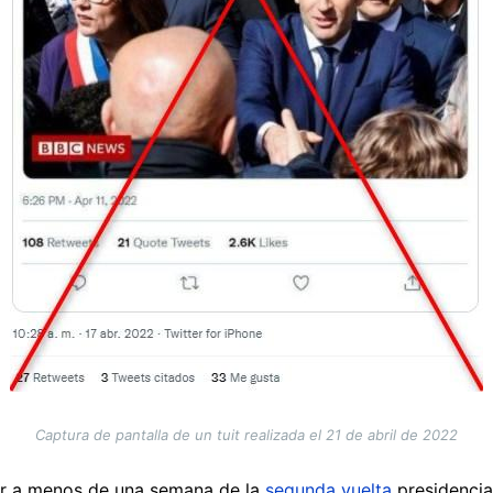
Captura de pantalla de un tuit realizada el 21 de abril de 2022
ar a menos de una semana de la
segunda vuelta
presidencial