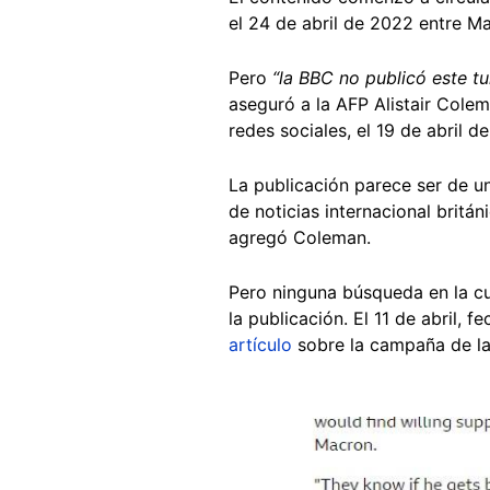
el 24 de abril de 2022 entre M
Pero
“la BBC no publicó este tui
aseguró a la AFP Alistair Col
redes sociales, el 19 de abril d
La publicación parece ser de un
de noticias internacional britá
agregó Coleman.
Pero ninguna búsqueda en la cue
la publicación. El 11 de abril, 
artículo
sobre la campaña de la 
Image