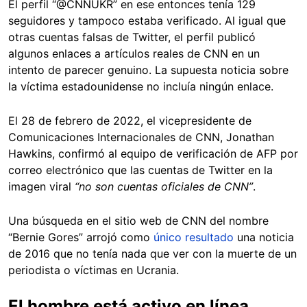
El perfil “@CNNUKR” en ese entonces tenía 129
seguidores y tampoco estaba verificado. Al igual que
otras cuentas falsas de Twitter, el perfil publicó
algunos enlaces a artículos reales de CNN en un
intento de parecer genuino. La supuesta noticia sobre
la víctima estadounidense no incluía ningún enlace.
El 28 de febrero de 2022, el vicepresidente de
Comunicaciones Internacionales de CNN, Jonathan
Hawkins, confirmó al equipo de verificación de AFP por
correo electrónico que las cuentas de Twitter en la
imagen viral
“no son cuentas oficiales de CNN”
.
Una búsqueda en el sitio web de CNN del nombre
“Bernie Gores” arrojó como
único resultado
una noticia
de 2016 que no tenía nada que ver con la muerte de un
periodista o víctimas en Ucrania.
El hombre está activo en línea