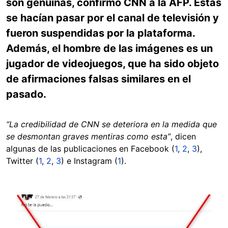
son genuinas, confirmó CNN a la AFP. Estas
se hacían pasar por el canal de televisión y
fueron suspendidas por la plataforma.
Además, el hombre de las imágenes es un
jugador de videojuegos, que ha sido objeto
de afirmaciones falsas similares en el
pasado.
“La credibilidad de CNN se deteriora en la medida que
se desmontan graves mentiras como esta”
, dicen
algunas de las publicaciones en Facebook (
1
,
2
,
3
),
Twitter (
1
,
2
,
3
) e Instagram (
1
).
Image