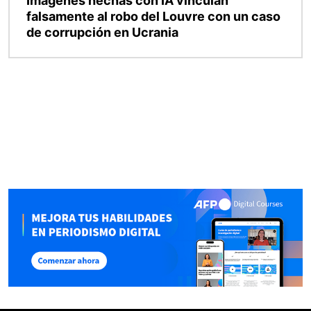
Imágenes hechas con IA vinculan
falsamente al robo del Louvre con un caso
de corrupción en Ucrania