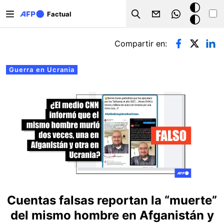
Pasar al contenido principal
Modo
Factual
Search
oscuro
Solapas principales
Compartir en:
Guerra en Ucrania
Cuentas falsas reportan la “muerte”
del mismo hombre en Afganistán y