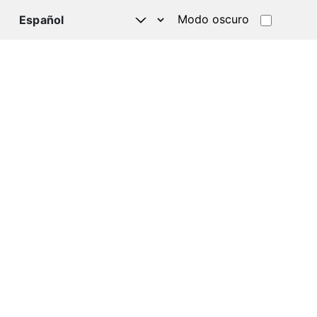
Modo oscuro
TSAPP