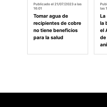
Publicado el 21/07/2023 a las
Publ
16:01
las 
Tomar agua de
La
recipientes de cobre
la
no tiene beneficios
el 
para la salud
de
an