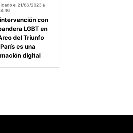
icado el 21/06/2023 a
18:46
 intervención con
 bandera LGBT en
Arco del Triunfo
 París es una
imación digital