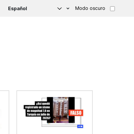
Modo oscuro
TSAPP
Imagen