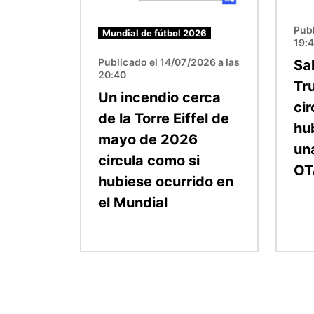
Publ
Mundial de fútbol 2026
19:
Publicado el 14/07/2026 a las
Sa
20:40
Tr
Un incendio cerca
cir
de la Torre Eiffel de
hu
mayo de 2026
un
circula como si
OT
hubiese ocurrido en
el Mundial