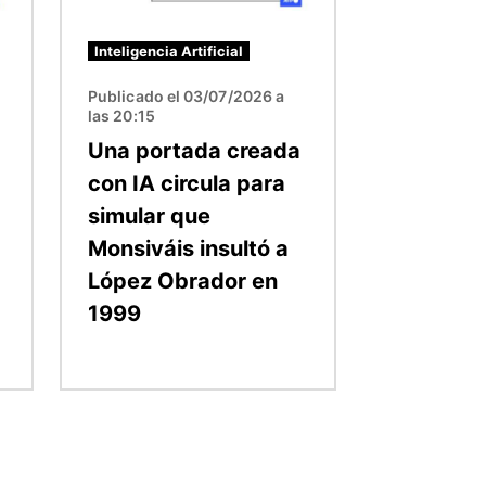
Inteligencia Artificial
Publicado el 03/07/2026 a
las 20:15
Una portada creada
con IA circula para
simular que
Monsiváis insultó a
López Obrador en
1999