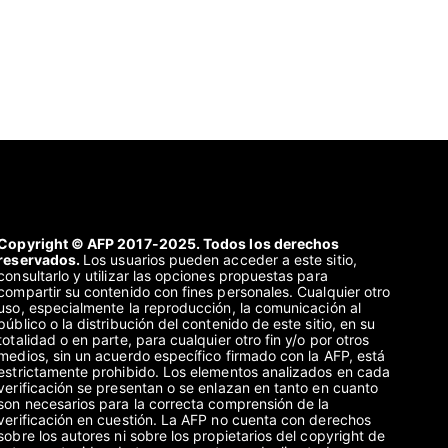
Copyright © AFP 2017-2025. Todos los derechos
reservados.
Los usuarios pueden acceder a este sitio,
consultarlo y utilizar las opciones propuestas para
compartir su contenido con fines personales. Cualquier otro
uso, especialmente la reproducción, la comunicación al
público o la distribución del contenido de este sitio, en su
totalidad o en parte, para cualquier otro fin y/o por otros
medios, sin un acuerdo específico firmado con la AFP, está
estrictamente prohibido. Los elementos analizados en cada
verificación se presentan o se enlazan en tanto en cuanto
son necesarios para la correcta comprensión de la
verificación en cuestión. La AFP no cuenta con derechos
sobre los autores ni sobre los propietarios del copyright de