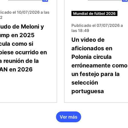
icado el 10/07/2026 a las
Mundial de fútbol 2026
42
Publicado el 07/07/2026 a
ludo de Meloni y
las 18:49
ump en 2025
Un video de
cula como si
aficionados en
biese ocurrido en
Polonia circula
a reunión de la
erróneamente como
AN en 2026
un festejo para la
selección
portuguesa
Ver más