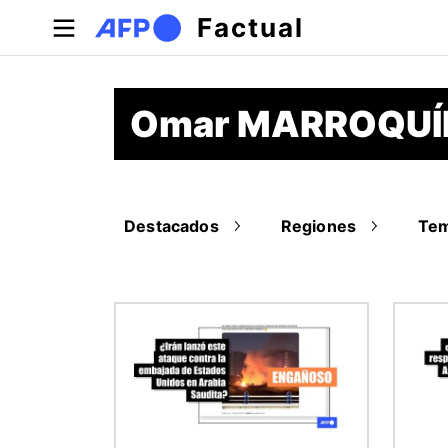
Pasar al contenido principal
Factual
Omar MARROQUÍ
Destacados
Regiones
Te
Imagen
Image