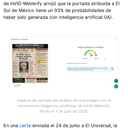
de InVID-WeVerify arrojó que la portada atribuida a El
Sol de México tiene un 93% de probabilidades de
haber sido generada con inteligencia artificial (IA).
Image
Captura de pantalla del análisis de una imagen con la
herramienta ‘Imágenes sintéticas’ de InVID-WeVerify,
hecha el 1 de julio de 2026.
En una
carta
enviada el 24 de junio a El Universal, la