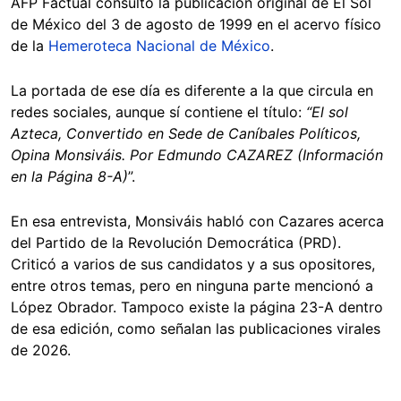
AFP Factual consultó la publicación original de El Sol
de México del 3 de agosto de 1999 en el acervo físico
de la
Hemeroteca Nacional de México
.
La portada de ese día es diferente a la que circula en
redes sociales, aunque sí contiene el título:
“El sol
Azteca, Convertido en Sede de Caníbales Políticos,
Opina Monsiváis. Por Edmundo CAZAREZ (Información
en la Página 8-A)
”.
En esa entrevista, Monsiváis habló con Cazares acerca
del Partido de la Revolución Democrática (PRD).
Criticó a varios de sus candidatos y a sus opositores,
entre otros temas, pero en ninguna parte mencionó a
López Obrador. Tampoco existe la página 23-A dentro
de esa edición, como señalan las publicaciones virales
de 2026.