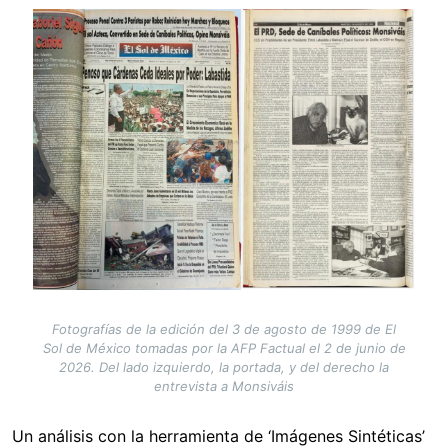
Image
Fotografías de la edición del 3 de agosto de 1999 de El
Sol de México tomadas por la AFP Factual el 2 de junio de
2026. Del lado izquierdo, la portada, y del derecho la
entrevista a Monsiváis
Un análisis con la herramienta de ‘Imágenes Sintéticas’