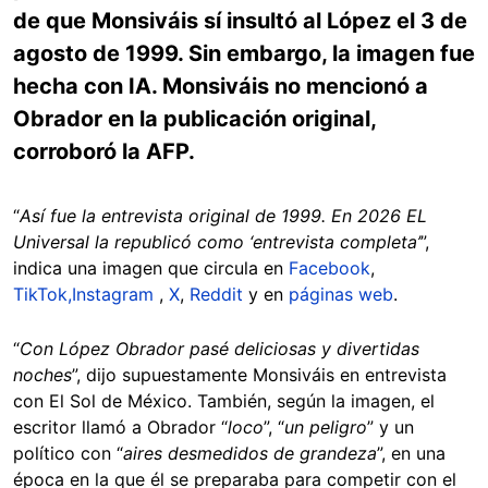
de que Monsiváis sí insultó al López el 3 de
agosto de 1999. Sin embargo, la imagen fue
hecha con IA. Monsiváis no mencionó a
Obrador en la publicación original,
corroboró la AFP.
“
Así fue la entrevista original de 1999. En 2026 EL
Universal la republicó como ‘entrevista completa’
”,
indica una imagen que circula en
Facebook
,
TikTok,
Instagram
,
X
,
Reddit
y en
páginas web
.
“
Con López Obrador pasé deliciosas y divertidas
noches
”, dijo supuestamente Monsiváis en entrevista
con El Sol de México. También, según la imagen, el
escritor llamó a Obrador “
loco
”, “
un peligro
” y un
político con “
aires desmedidos de grandeza
”, en una
época en la que él se preparaba para competir con el