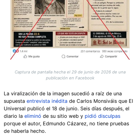
Captura de pantalla hecha el 29 de junio de 2026 de una
publicación en Facebook
La viralización de la imagen sucedió a raíz de una
supuesta
entrevista inédita
de Carlos Monsiváis que El
Universal publicó el 18 de junio. Seis días después, el
diario la
eliminó
de su sitio web y
pidió disculpas
porque el autor, Edmundo Cázarez, no tiene pruebas
de haberla hecho.