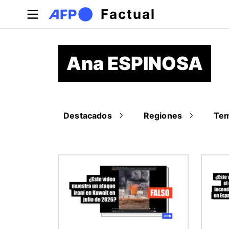
Pasar al contenido principal
Factual
Ana ESPINOSA
Destacados
Regiones
Te
Imagen
Image