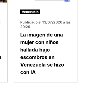
Venezuela
s
Publicado el 13/07/2026 a las
20:29
La imagen de una
mujer con niños
hallada bajo
n
escombros en
Venezuela se hizo
s
con IA