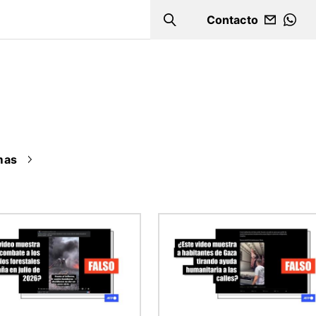
Contacto
Search
WHA
mas
n
Imagen