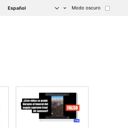
Modo oscuro
TSAPP
Imagen