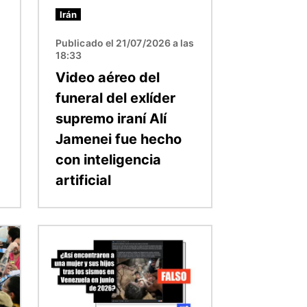
Irán
Publicado el 21/07/2026 a las
18:33
Video aéreo del
funeral del exlíder
supremo iraní Alí
Jamenei fue hecho
con inteligencia
artificial
Imagen