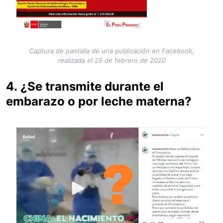
Captura de pantalla de una publicación en Facebook,
realizada el 25 de febrero de 2020
4.
¿Se transmite durante el
embarazo o por leche materna?
Image