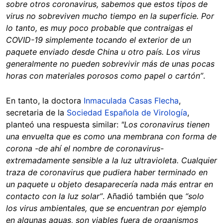
sobre otros coronavirus, sabemos que estos tipos de
virus no sobreviven mucho tiempo en la superficie. Por
lo tanto, es muy poco probable que contraigas el
COVID-19 simplemente tocando el exterior de un
paquete enviado desde China u otro país. Los virus
generalmente no pueden sobrevivir más de unas pocas
horas con materiales porosos como papel o cartón”
.
En tanto, la doctora
Inmaculada Casas Flecha
,
secretaria de la
Sociedad Española de Virología
,
planteó una respuesta similar:
"Los coronavirus tienen
una envuelta que es como una membrana con forma de
corona -de ahí el nombre de coronavirus-
extremadamente sensible a la luz ultravioleta. Cualquier
traza de coronavirus que pudiera haber terminado en
un paquete u objeto desaparecería nada más entrar en
contacto con la luz solar”
. Añadió también que
“solo
los virus ambientales, que se encuentran por ejemplo
en algunas aguas, son viables fuera de organismos