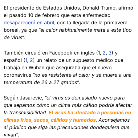
El presidente de Estados Unidos, Donald Trump, afirmó
el pasado 10 de febrero que esta enfermedad
desaparecerá en abril
, con la llegada de la primavera
boreal, ya que
“el calor habitualmente mata a este tipo
de virus”
.
También circuló en Facebook en inglés (
1
,
2
,
3
) y
español (
1
,
2
) un relato de un supuesto médico que
trabaja en Wuhan que aseguraba que el nuevo
coronavirus
“no es resistente al calor y se muere a una
temperatura de 26 a 27 grados”
.
Según Jasarevic,
“el virus es demasiado nuevo para
que sepamos cómo un clima más cálido podría afectar
la transmisibilidad.
El virus ha afectado a personas en
climas fríos, secos, cálidos y húmedos
. Aconsejamos
al público que siga las precauciones dondequiera que
vivan”
.