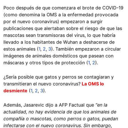
Poco después de que comenzara el brote de COVID-19
(como denomina la OMS a la enfermedad provocada
por el nuevo coronavirus) empezaron a surgir
publicaciones que alertaban sobre el riesgo de que las
mascotas sean transmisoras del virus, lo que habría
llevado a los habitantes de Wuhan a deshacerse de
estos animales (
1
,
2
,
3
). También empezaron a circular
imágenes de animales domésticos que pasean con
máscaras y otros tipos de protección (
1
,
2
).
¿Sería posible que gatos y perros se contagiaran y
transmitieran el nuevo coronavirus?
La OMS lo
desmiente
(
1
,
2
,
3
).
Además, Jasarevic dijo a AFP Factual que
“en la
actualidad, no hay evidencia de que los animales de
compañía o mascotas, como perros o gatos, puedan
infectarse con el nuevo coronavirus. Sin embargo,