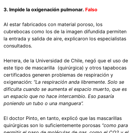
3. I
mpide la oxigenación pulmonar.
Falso
Al estar fabricados con material poroso, los
cubrebocas como los de la imagen difundida permiten
la entrada y salida de aire, explicaron los especialistas
consultados.
Herrera, de la Universidad de Chile, negó que el uso de
este tipo de mascarilla (quirúrgica) y otros tapabocas
certificados generen problemas de respiración y
oxigenación:
“La respiración anda libremente. Solo se
dificulta cuando se aumenta el espacio muerto, que es
un espacio que no hace intercambio. Eso pasaría
poniendo un tubo o una manguera”.
El doctor Pinto, en tanto, explicó que las mascarillas
quirúrgicas son lo suficientemente porosas
“como para
permitir el paso de moléculas de gas, como el CO2 y el