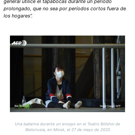
general utilice el tapabocas durante un período
prolongado, que no sea por períodos cortos fuera de
los hogares”.
Image
Una bailarina durante un ensayo en el Teatro Bólshoi de
Bielorrusia, en Minsk, el 27 de mayo de 2020