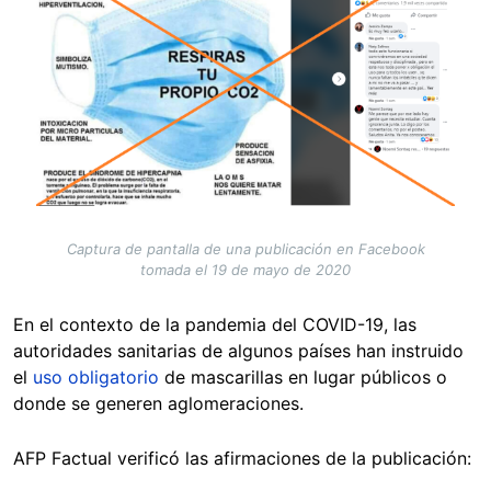
Captura de pantalla de una publicación en Facebook
tomada el 19 de mayo de 2020
En el contexto de la pandemia del COVID-19, las
autoridades sanitarias de algunos países han instruido
el
uso obligatorio
de mascarillas en lugar públicos o
donde se generen aglomeraciones.
AFP Factual verificó las afirmaciones de la publicación: