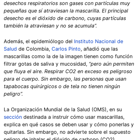
desechos respiratorios son gases con partículas muy
pequeñas que sí atraviesan la mascarilla. El principal
desecho es el dióxido de carbono, cuyas partículas
también la atraviesan y no se acumula”.
Además, el epidemiólogo del
Instituto Nacional de
Salud
de Colombia,
Carlos Pinto
, añadió que las
mascarillas como la de la imagen tienen como función
filtrar gotas de saliva y mucosidad,
“pero aún permiten
que fluya el aire. Respirar CO2 en exceso es peligroso
para el cuerpo. Sin embargo, las personas que usan
tapabocas quirúrgicos o de tela no tienen ningún
peligro”.
La Organización Mundial de la Salud (OMS), en su
sección
destinada a instruir cómo usar mascarillas,
explica en qué casos se deben usar y cómo ponerlas y
quitarlas. Sin embargo, no advierte sobre el supuesto
peligro de inhalar el dióxido de carbono (CO2).