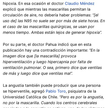
hipoxia. En esa ocasión el doctor
Claudio Méndez
explicó que mientras las mascarillas permitan la
circulación de aire, no debería haber problemas:
“[el
uso de] las N95 no suele ser por más de siete horas. En
el caso de las mascarillas quirúrgicas, se usan por
menos tiempo. Ambas están lejos de generar hipoxia”.
Por su parte, el doctor Pahua indicó que en esta
publicación hay una contradicción importante:
“En la
imagen dice que [la mascarilla] provoca
hiperventilación y luego hipercapnia por falta de
ventilación pulmonar. O sea, primero dice que ventilas
de más y luego dice que ventilas mal”.
La angustia también puede producir que una persona
se hiperventile, agregó
Pablo Toro
, psiquiatra de la
Universidad Católica de Chile.
“Pero es por la angustia,
no por la mascarilla. Cuando los centros cerebrales