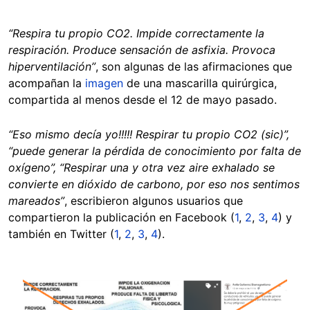
“Respira tu propio CO2. Impide correctamente la
respiración. Produce sensación de asfixia. Provoca
hiperventilación”
,
son algunas de las afirmaciones que
acompañan la
imagen
de una mascarilla quirúrgica,
compartida al menos desde el 12 de mayo pasado.
“Eso mismo decía yo!!!!! Respirar tu propio CO2 (sic)”,
“puede generar la pérdida de conocimiento por falta de
oxígeno”, “Respirar una y otra vez aire exhalado se
convierte en dióxido de carbono, por eso nos sentimos
mareados”
, escribieron algunos usuarios que
compartieron la publicación en Facebook (
1
,
2
,
3
,
4
) y
también en Twitter (
1
,
2
,
3
,
4
).
Image