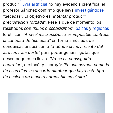
producir
lluvia artificial
no hay evidencia científica, el
profesor Sánchez confirmó que lleva
investigándose
“décadas”
. El objetivo es
“intentar producir
precipitación forzada”
. Pese a que de momento los
resultados son
“nulos o escasísimos”
,
países
y
regiones
lo utilizan.
“A nivel macroscópico es imposible controlar
la cantidad de humedad”
en torno a núcleos de
condensación, así como
“a dónde el movimiento del
aire los transporte”
para poder generar gotas que
desemboquen en lluvia.
“No se ha conseguido
controlar”
, destacó, y subrayó:
“En una nevada como la
de esos días, es absurdo plantear que haya este tipo
de núcleos de manera apreciable en el aire”
.
Image