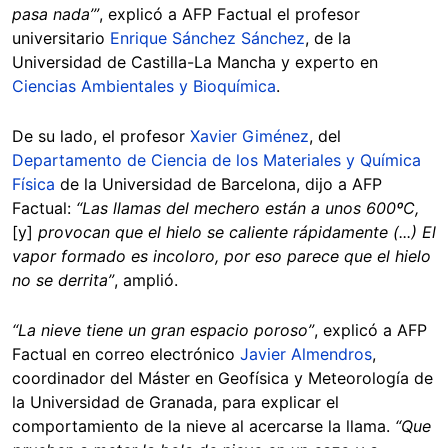
pasa nada’”
, explicó a AFP Factual el profesor
universitario
Enrique Sánchez Sánchez
, de la
Universidad de Castilla-La Mancha y experto en
Ciencias Ambientales y Bioquímica
.
De su lado, el profesor
Xavier Giménez
, del
Departamento de Ciencia de los Materiales y Química
Física
de la Universidad de Barcelona, dijo a AFP
Factual:
“Las llamas del mechero están a unos 600ºC,
[y]
provocan que el hielo se caliente rápidamente (...) El
vapor formado es incoloro, por eso parece que el hielo
no se derrita”
, amplió.
“La nieve tiene un gran espacio poroso”
, explicó a AFP
Factual en correo electrónico
Javier Almendros
,
coordinador del Máster en Geofísica y Meteorología de
la Universidad de Granada, para explicar el
comportamiento de la nieve al acercarse la llama.
“Que