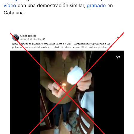
vídeo
con una demostración similar,
grabado
en
Cataluña.
Image