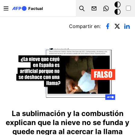
Pasar al contenido principal
Modo
Factual
Search
oscuro
Solapas principales
Compartir en:
La sublimación y la combustión
explican que la nieve no se funda y
quede negra al acercar la llama