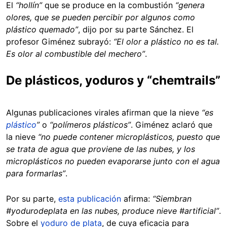
El
“hollín”
que se produce en la combustión
“genera
olores, que se pueden percibir por algunos como
plástico quemado”
, dijo por su parte Sánchez. El
profesor Giménez subrayó:
“El olor a plástico no es tal.
Es olor al combustible del mechero”
.
De plásticos, yoduros y “chemtrails”
Algunas publicaciones virales afirman que la nieve
“es
plástico
”
o
“polímeros plásticos”
. Giménez aclaró que
la nieve
“no puede contener microplásticos, puesto que
se trata de agua que proviene de las nubes, y los
microplásticos no pueden evaporarse junto con el agua
para formarlas”
.
Por su parte,
esta publicación
afirma:
“Siembran
#yodurodeplata en las nubes, produce nieve #artificial”
.
Sobre el
yoduro de plata
, de cuya eficacia para