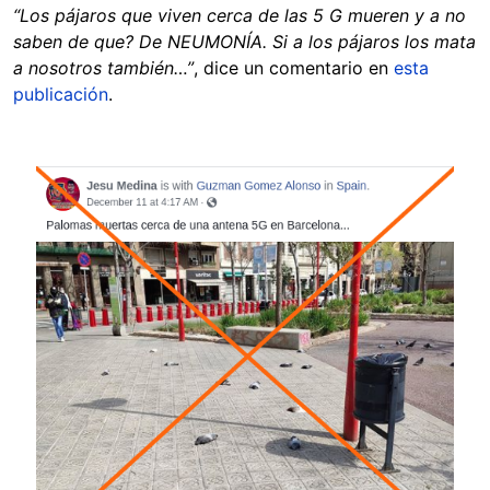
“Los pájaros que viven cerca de las 5 G mueren y a no
saben de que? De NEUMONÍA. Si a los pájaros los mata
a nosotros también…”
, dice un comentario en
esta
publicación
.
Image