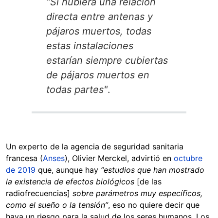
“Si hubiera una relación
directa entre antenas y
pájaros muertos, todas
estas instalaciones
estarían siempre cubiertas
de pájaros muertos en
todas partes"
.
Un experto de la agencia de seguridad sanitaria
francesa (
Anses
), Olivier Merckel, advirtió en
octubre
de 2019
que, aunque hay
“estudios que han mostrado
la existencia de efectos biológicos
[de las
radiofrecuencias]
sobre parámetros muy específicos,
como el sueño o la tensión”
, eso no quiere decir que
haya un riesgo para la salud de los seres humanos. Los