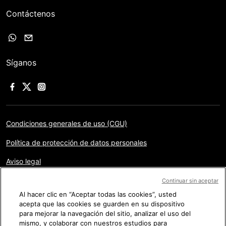
Contáctenos
Síganos
Condiciones generales de uso (CGU)
Política de protección de datos personales
Aviso legal
Gestión de las cookies
Continuar sin aceptar
Al hacer clic en “Aceptar todas las cookies”, usted
Mapa del sitio
acepta que las cookies se guarden en su dispositivo
para mejorar la navegación del sitio, analizar el uso del
mismo, y colaborar con nuestros estudios para