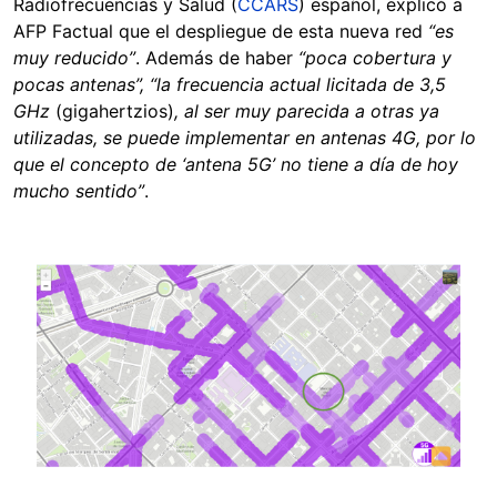
Radiofrecuencias y Salud (
CCARS
) español, explicó a
AFP Factual que el despliegue de esta nueva red
“es
muy reducido”
. Además de haber
“poca cobertura y
pocas antenas”, “la frecuencia actual licitada de 3,5
GHz
(gigahertzios)
, al ser muy parecida a otras ya
utilizadas, se puede implementar en antenas 4G, por lo
que el concepto de ‘antena 5G’ no tiene a día de hoy
mucho sentido”
.
Image