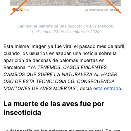
Captura de pantalla de una publicación en Facebook,
realizada el 23 de diciembre de 2020
Esta misma imagen ya fue viral el pasado mes de abril,
cuando los usuarios enlazaban una noticia sobre la
aparición de decenas de palomas muertas en
Barcelona:
“YA TENEMOS CASOS EVIDENTES
CAMBIOS QUE SUFRE LA NATURALEZA AL HACER
USO DE ESTA TECNOLOGIA 5G. CONSECUENCIA
MONTONES DE AVES MUERTAS”
, decía
esta entrada
.
La muerte de las aves fue por
insecticida