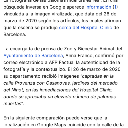
La fotografía de las palomas muertas es real. En una
búsqueda inversa en Google aparece
información
(
1
)
vinculada a la imagen viralizada, que data del 26 de
marzo de 2020 según los artículos, los cuales afirman
que la escena se produjo
cerca del Hospital Clinic
de
Barcelona.
La encargada de prensa de Zoo y Bienestar Animal del
Ayuntamiento de Barcelona
, Anna Franco, confirmó por
correo electrónico a AFP Factual la autenticidad de la
fotografía y la contextualizó. El 26 de marzo de 2020
su departamento recibió imágenes
“captadas en la
calle Provenza con Casanovas, jardines del mercado
del Ninot, en las inmediaciones del Hospital Clínic,
donde se apreciaba un elevado número de palomas
muertas”
.
En la siguiente comparación puede verse que la
localización en Google Maps coincide con la calle de la