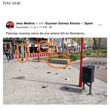
foto viral:
Image