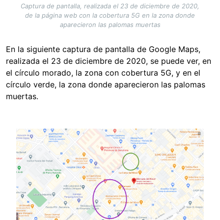
Captura de pantalla, realizada el 23 de diciembre de 2020,
de la página web con la cobertura 5G en la zona donde
aparecieron las palomas muertas
En la siguiente captura de pantalla de Google Maps,
realizada el 23 de diciembre de 2020, se puede ver, en
el círculo morado, la zona con cobertura 5G, y en el
círculo verde, la zona donde aparecieron las palomas
muertas.
Image