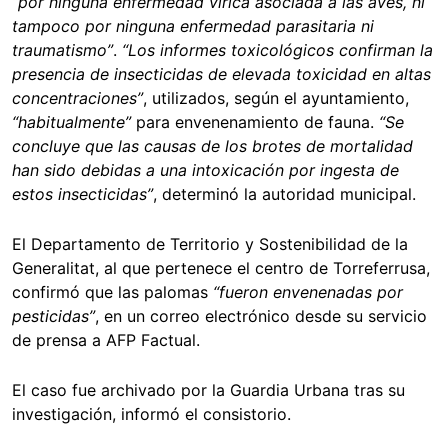
“por ninguna enfermedad vírica asociada a las aves, ni
tampoco por ninguna enfermedad parasitaria ni
traumatismo”
.
“Los informes toxicológicos confirman la
presencia de insecticidas de elevada toxicidad en altas
concentraciones”
, utilizados, según el ayuntamiento,
“habitualmente”
para envenenamiento de fauna.
“Se
concluye que las causas de los brotes de mortalidad
han sido debidas a una intoxicación por ingesta de
estos insecticidas”
, determinó la autoridad municipal.
El Departamento de Territorio y Sostenibilidad de la
Generalitat, al que pertenece el centro de Torreferrusa,
confirmó que las palomas
“fueron envenenadas por
pesticidas”
, en un correo electrónico desde su servicio
de prensa a AFP Factual.
El caso fue archivado por la Guardia Urbana tras su
investigación, informó el consistorio.