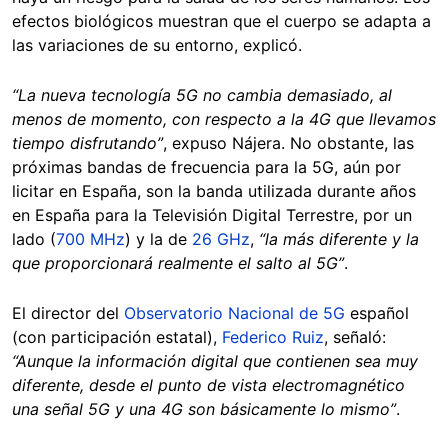
efectos biológicos muestran que el cuerpo se adapta a
las variaciones de su entorno, explicó.
“La nueva tecnología 5G no cambia demasiado, al
menos de momento, con respecto a la 4G que llevamos
tiempo disfrutando”
, expuso Nájera. No obstante, las
próximas bandas de frecuencia para la 5G, aún por
licitar en España, son la banda utilizada durante años
en España para la Televisión Digital Terrestre, por un
lado (
700 MHz
) y la de
26 GHz
,
“la más diferente y la
que proporcionará realmente el salto al 5G”
.
El director del
Observatorio Nacional de 5G
español
(con participación estatal),
Federico Ruiz
, señaló:
“Aunque la información digital que contienen sea muy
diferente, desde el punto de vista electromagnético
una señal 5G y una 4G son básicamente lo mismo”
.