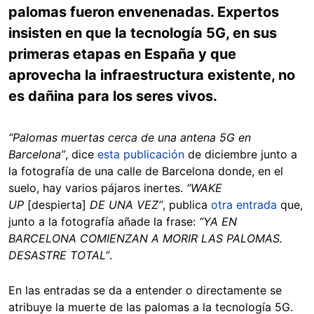
palomas fueron envenenadas. Expertos
insisten en que la tecnología 5G, en sus
primeras etapas en España y que
aprovecha la infraestructura existente, no
es dañina para los seres vivos.
“Palomas muertas cerca de una antena 5G en
Barcelona”
,
dice
esta publicación
de diciembre junto a
la fotografía de una calle de Barcelona donde, en el
suelo, hay varios pájaros inertes.
“WAKE
UP
[despierta]
DE UNA VEZ”
, publica
otra entrada
que,
junto a la fotografía añade la frase:
“YA EN
BARCELONA COMIENZAN A MORIR LAS PALOMAS.
DESASTRE TOTAL”
.
En las entradas se da a entender o directamente se
atribuye la muerte de las palomas a la tecnología 5G.