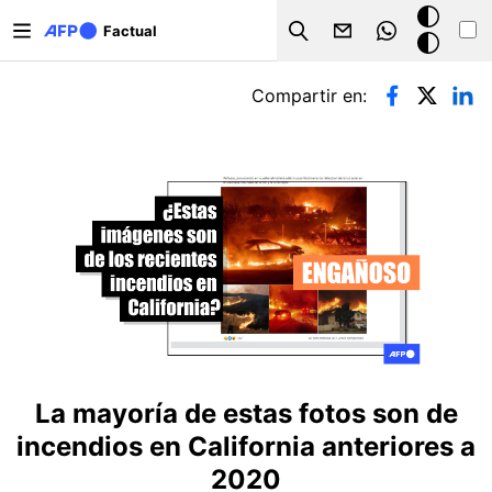
Pasar al contenido principal
Modo
Factual
Search
oscuro
Solapas principales
Compartir en:
La mayoría de estas fotos son de
incendios en California anteriores a
2020