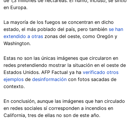
de 1,3 millones de hectáreas. El humo, incluso, se sintió
en Europa.
La mayoría de los fuegos se concentran en dicho
estado, el más poblado del país, pero también
se han
extendido a otras
zonas del oeste, como Oregón y
Washington.
Estas no son las únicas imágenes que circularon en
redes pretendiendo mostrar la situación en el oeste de
Estados Unidos. AFP Factual ya ha
verificado
otros
ejemplos
de
desinformación
con fotos sacadas de
contexto.
En conclusión, aunque las imágenes que han circulado
en redes sociales sí corresponden a incendios en
California, tres de ellas no son de este año.