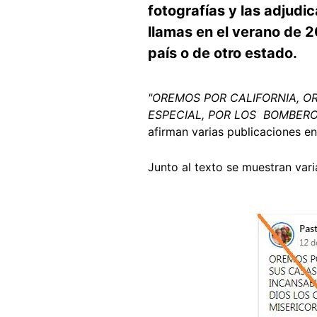
fotografías y las adjudi
llamas en el verano de 2
país o de otro estado.
"OREMOS POR CALIFORNIA, O
ESPECIAL, POR LOS BOMBER
afirman varias publicaciones e
Junto al texto se muestran var
Image