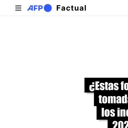
Pasar al contenido principal
Factual
Solapas principales