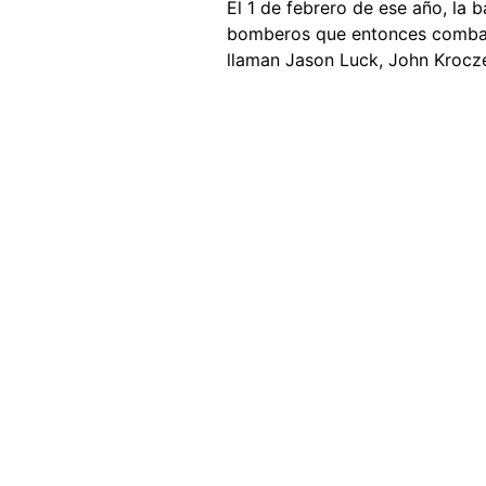
El 1 de febrero de ese año, la 
bomberos que entonces comba
llaman Jason Luck, John Krocze