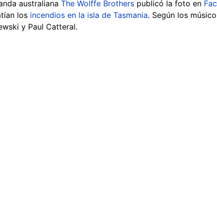
banda australiana
The Wolffe Brothers
publicó la foto en
Fa
tían los
incendios en la isla de Tasmania
. Según los músico
wski y Paul Catteral.