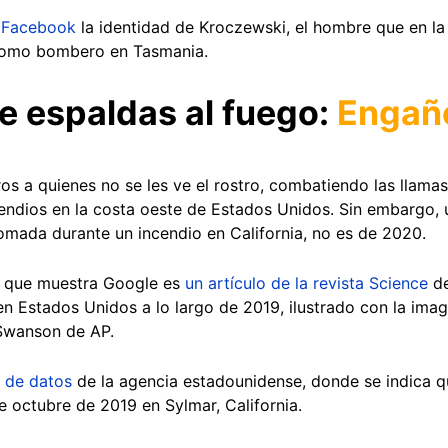
n
Facebook
la identidad de Kroczewski, el hombre que en la
como bombero en Tasmania.
e espaldas al fuego:
Engañ
s a quienes no se les ve el rostro, combatiendo las llama
ncendios en la costa oeste de Estados Unidos. Sin embargo,
omada durante un incendio en California, no es de 2020.
s que muestra Google es
un artículo de la revista Science
de
 en Estados Unidos a lo largo de 2019, ilustrado con la im
 Swanson de AP.
 de datos
de la agencia estadounidense, donde se indica q
e octubre de 2019 en Sylmar, California.