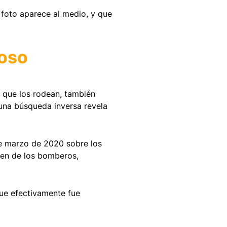
 foto aparece al medio, y que
oso
s que los rodean, también
 una búsqueda inversa revela
 marzo de 2020 sobre los
agen de los bomberos,
ue efectivamente fue