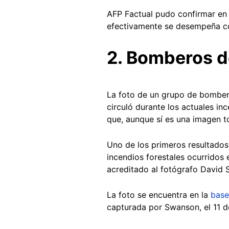
AFP Factual pudo confirmar e
efectivamente se desempeña 
2. Bomberos d
La foto de un grupo de bombero
circuló durante los actuales i
que, aunque sí es una imagen t
Uno de los primeros resultado
incendios forestales ocurridos
acreditado al fotógrafo David
La foto se encuentra en la
base
capturada por Swanson, el 11 d