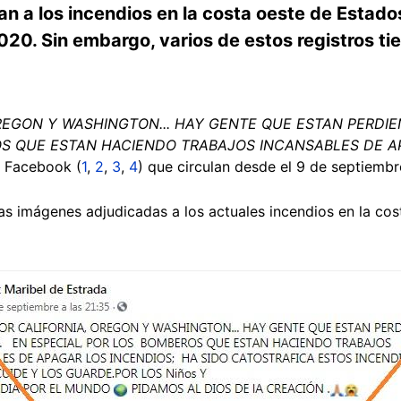
can a los incendios en la costa oeste de Estado
020. Sin embargo, varios de estos registros ti
REGON Y WASHINGTON... HAY GENTE QUE ESTAN PERDI
OS QUE ESTAN HACIENDO TRABAJOS INCANSABLES DE A
n Facebook (
1
,
2
,
3
,
4
) que circulan desde el 9 de septiemb
ias imágenes adjudicadas a los actuales incendios en la co