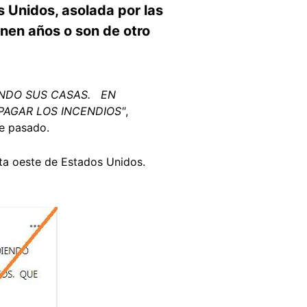
s Unidos, asolada por las
enen años o son de otro
ENDO SUS CASAS. EN
PAGAR LOS INCENDIOS"
,
re pasado.
sta oeste de Estados Unidos.