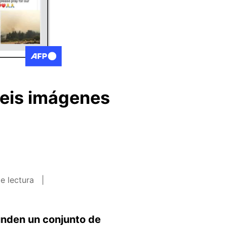
seis imágenes
e lectura
unden un conjunto de