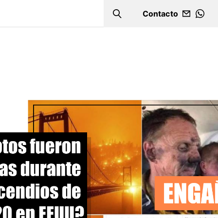
Contacto
Search
WHA