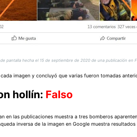
 de pantalla hecha el 15 de septiembre de 2020 de una publicación en 
 cada imagen y concluyó que varias fueron tomadas anteri
n hollín:
Falso
an en las publicaciones muestra a tres bomberos aparente
úsqueda inversa de la imagen en Google muestra resultados 