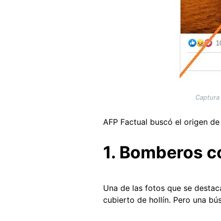
Captura
AFP Factual buscó el origen de
1. Bomberos co
Una de las fotos que se destac
cubierto de hollín. Pero una b