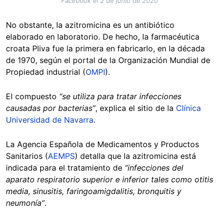
Facebook el 2 de junio de 2020
No obstante, la azitromicina es un antibiótico
elaborado en laboratorio. De hecho, la farmacéutica
croata Pliva fue la primera en fabricarlo, en la década
de 1970, según el portal de la Organización Mundial de
Propiedad industrial (
OMPI
).
El compuesto
“se utiliza para tratar infecciones
causadas por bacterias”
, explica el sitio de la
Clínica
Universidad de Navarra
.
La Agencia Española de Medicamentos y Productos
Sanitarios (
AEMPS
) detalla que la azitromicina está
indicada para el tratamiento de
“infecciones del
aparato respiratorio superior e inferior tales como otitis
media, sinusitis, faringoamigdalitis, bronquitis y
neumonía”
.