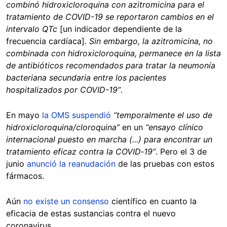
combinó hidroxicloroquina con azitromicina para el
tratamiento de COVID-19 se reportaron cambios en el
intervalo QTc
[un indicador dependiente de la
frecuencia cardíaca]
. Sin embargo, la azitromicina, no
combinada con hidroxicloroquina, permanece en la lista
de antibióticos recomendados para tratar la neumonía
bacteriana secundaria entre los pacientes
hospitalizados por COVID-19”
.
En mayo
la OMS suspendió
“temporalmente el uso de
hidroxicloroquina/cloroquina”
en un
“ensayo clínico
internacional puesto en marcha (...) para encontrar un
tratamiento eficaz contra la COVID‑19”
. Pero el 3 de
junio
anunció la reanudación
de las pruebas con estos
fármacos.
Aún
no existe un consenso
científico en cuanto la
eficacia de estas sustancias contra el nuevo
coronavirus.