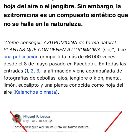
hoja del aire o el jengibre. Sin embargo, la
azitromicina es un compuesto sintético que
no se halla en la naturaleza.
“Como conseguir AZITROMICINA de forma natural
PLANTAS QUE CONTIENEN AZITROMICINA
(sic)
”
, dice
una publicación
compartida más de 66.000 veces
desde el 8 de mayo pasado en Facebook. En todas las
entradas (
1
,
2
,
3
) la afirmación viene acompañada de
fotografías de cebollas, ajos, jengibre o kion, menta,
limón, eucalipto y una planta conocida como hoja del
aire (
Kalanchoe pinnata
).
Image