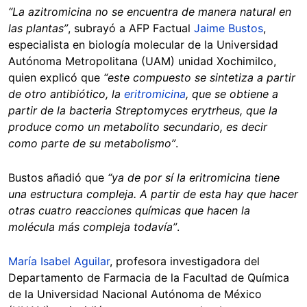
“La azitromicina no se encuentra de manera natural en
las plantas”
,
subrayó a AFP Factual
Jaime Bustos
,
especialista en biología molecular de la Universidad
Autónoma Metropolitana (UAM) unidad Xochimilco,
quien explicó que
“este compuesto se sintetiza a partir
de otro antibiótico, la
eritromicina
, que se obtiene a
partir de la bacteria Streptomyces erytrheus, que la
produce como un metabolito secundario, es decir
como parte de su metabolismo”
.
Bustos añadió que
“ya de por sí la eritromicina tiene
una estructura compleja. A partir de esta hay que hacer
otras cuatro reacciones químicas que hacen la
molécula más compleja todavía”
.
María Isabel Aguilar
, profesora investigadora del
Departamento de Farmacia de la Facultad de Química
de la Universidad Nacional Autónoma de México