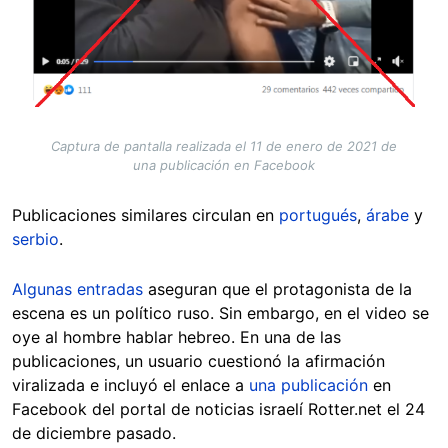
Captura de pantalla realizada el 11 de enero de 2021 de
una publicación en Facebook
Publicaciones similares circulan en
portugués
,
árabe
y
serbio
.
Algunas entradas
aseguran que el protagonista de la
escena es un político ruso. Sin embargo, en el video se
oye al hombre hablar hebreo. En una de las
publicaciones, un usuario cuestionó la afirmación
viralizada e incluyó el enlace a
una publicación
en
Facebook del portal de noticias israelí Rotter.net el 24
de diciembre pasado.