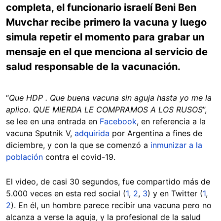
completa, el funcionario israelí Beni Ben
Muvchar recibe primero la vacuna y luego
simula repetir el momento para grabar un
mensaje en el que menciona al servicio de
salud responsable de la vacunación.
“
Que HDP . Que buena vacuna sin aguja hasta yo me la
aplico. QUE MIERDA LE COMPRAMOS A LOS RUSOS
”,
se lee en una entrada en
Facebook
, en referencia a la
vacuna Sputnik V,
adquirida
por Argentina a fines de
diciembre, y con la que se comenzó a
inmunizar a la
población
contra el covid-19.
El video, de casi 30 segundos, fue compartido más de
5.000 veces en esta red social (
1
,
2
,
3
) y en Twitter (
1
,
2
). En él, un hombre parece recibir una vacuna pero no
alcanza a verse la aguja, y la profesional de la salud