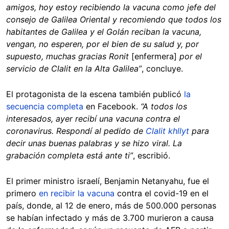
amigos, hoy estoy recibiendo la vacuna como jefe del
consejo de Galilea Oriental y recomiendo que todos los
habitantes de Galilea y el Golán reciban la vacuna,
vengan, no esperen, por el bien de su salud y, por
supuesto, muchas gracias Ronit
[enfermera]
por el
servicio de Clalit en la Alta Galilea”
, concluye.
El protagonista de la escena también publicó
la
secuencia completa
en Facebook.
“A todos los
interesados, ayer recibí una vacuna contra el
coronavirus. Respondí al pedido de
Clalit khllyt
para
decir unas buenas palabras y se hizo viral. La
grabación completa está ante ti”
, escribió.
El primer ministro israelí, Benjamin Netanyahu, fue el
primero
en recibir la vacuna
contra el covid-19 en el
país, donde, al 12 de enero, más de 500.000 personas
se habían infectado y más de 3.700 murieron a causa