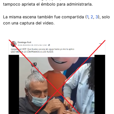
tampoco aprieta el émbolo para administrarla.
La misma escena también fue compartida (
1
,
2
,
3
), solo
con una captura del video.
Image