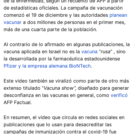
de la enfermedad, según un recuento de AFP a partir
de estadísticas oficiales. La campaña de vacunación
comenzó el 19 de diciembre y las autoridades
planean
vacunar
a dos millones de personas en el primer mes,
más de una cuarta parte de la población.
Al contrario de lo afirmado en algunas publicaciones, la
vacuna aplicada en Israel no es la
vacuna
“
rusa
” , sino
la desarrollada por la farmacéutica estadounidense
Pfizer y la empresa alemana BioNTech
.
Este video también se viralizó como parte de otro más
extenso titulado “
Vacuna show”,
diseñado para generar
desconfianza en las vacunas en general, como
verificó
AFP Factual.
En resumen, el video que circula en redes sociales en
publicaciones que lo usan para desacreditar las
campañas de inmunización contra el covid-19 fue