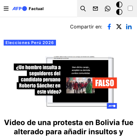
Pasar al contenido principal
Modo
Factual
Search
oscuro
Solapas principales
Compartir en:
Elecciones Perú 2026
Video de una protesta en Bolivia fue
alterado para añadir insultos y