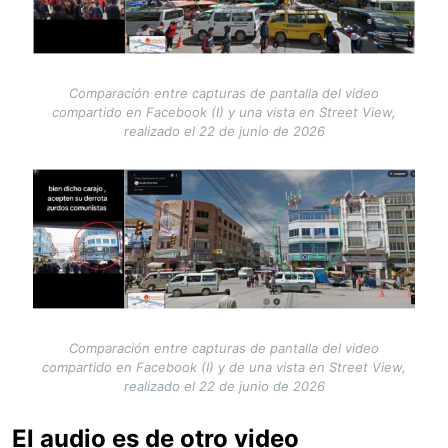
Comparación entre capturas de pantalla del video
compartido en Facebook (I) y una vista en Street View,
realizado el 22 de junio de 2026
Image
Comparación entre capturas de pantalla del video
compartido en Facebook (I) y de una vista en Street View,
realizado el 22 de junio de 2026
El audio es de otro video