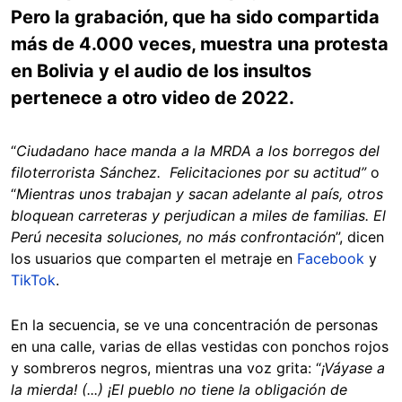
Pero la grabación, que ha sido compartida
más de 4.000 veces, muestra una protesta
en Bolivia y el audio de los insultos
pertenece a otro video de 2022.
“
Ciudadano hace manda a la MRDA a los borregos del
filoterrorista Sánchez. Felicitaciones por su actitud”
o
“
Mientras unos trabajan y sacan adelante al país, otros
bloquean carreteras y perjudican a miles de familias. El
Perú necesita soluciones, no más confrontación
”, dicen
los usuarios que comparten el metraje en
Facebook
y
TikTok
.
En la secuencia, se ve una concentración de personas
en una calle, varias de ellas vestidas con ponchos rojos
y sombreros negros, mientras una voz grita: “
¡Váyase a
la mierda! (...) ¡El pueblo no tiene la obligación de