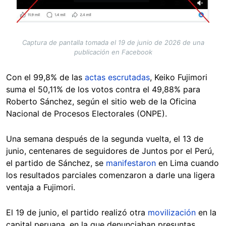
Captura de pantalla tomada el 19 de junio de 2026 de una
publicación en Facebook
Con el 99,8% de las
actas escrutadas
, Keiko Fujimori
suma el 50,11% de los votos contra el 49,88% para
Roberto Sánchez, según el sitio web de la Oficina
Nacional de Procesos Electorales (ONPE).
Una semana después de la segunda vuelta, el 13 de
junio, centenares de seguidores de Juntos por el Perú,
el partido de Sánchez, se
manifestaron
en Lima cuando
los resultados parciales comenzaron a darle una ligera
ventaja a Fujimori.
El 19 de junio, el partido realizó otra
movilización
en la
capital peruana, en la que denunciaban presuntas