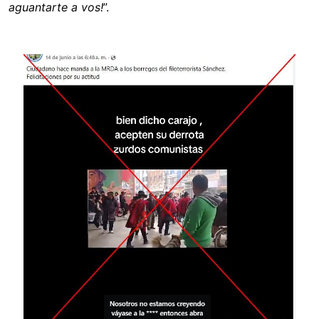
aguantarte a vos!
”.
Image