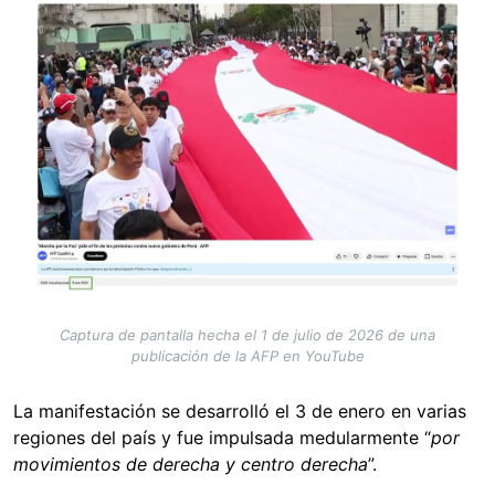
Image
Captura de pantalla hecha el 1 de julio de 2026 de una
publicación de la AFP en YouTube
La manifestación se desarrolló el 3 de enero en varias
regiones del país y fue impulsada medularmente “
por
movimientos de derecha y centro derecha
”.