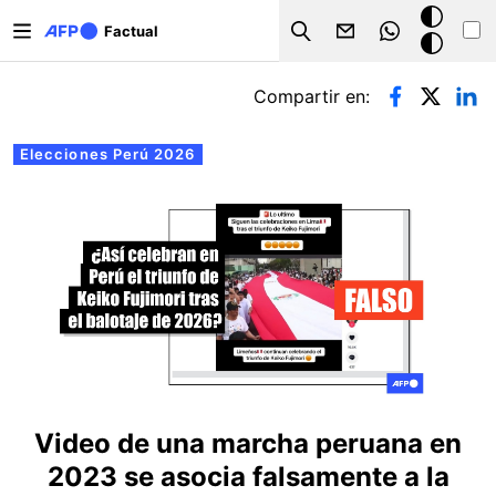
Pasar al contenido principal
Modo
Factual
Search
oscuro
Solapas principales
Compartir en:
Elecciones Perú 2026
Video de una marcha peruana en
2023 se asocia falsamente a la