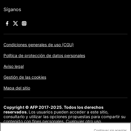
Síganos
Condiciones generales de uso (CGU)
Política de protección de datos personales
Aviso legal
Gestión de las cookies
Mapa del sitio
Copyright © AFP 2017-2025. Todos los derechos
reservados.
Los usuarios pueden acceder a este sitio,
consultarlo y utilizar las opciones propuestas para compartir su
contenido con fines personales. Cualquier otro uso,
especialmente la reproducción, la comunicación al público o la
distribución del contenido de este sitio, en su totalidad o en
Continuar sin aceptar