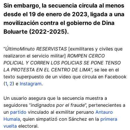
Sin embargo, la secuencia circula al menos
desde el 19 de enero de 2023, ligada a una
movilización contra el gobierno de Dina
Boluarte (2022-2025).
“
ÚltimoMinuto RESERVISTAS
[exmilitares y civiles que
realizaron el servicio militar]
ROMPEN CERCO
POLICIAL Y CORREN LOS POLICIAS SE PONE TENSO
LA PROTESTA EN EL CENTRO DE LIMA
”, se lee en el
texto superpuesto de un video que circula en Facebook
(
1
,
2
) e
Instagram
.
Un usuario asegura que la secuencia muestra a
seguidores “
indignados por el fraude
”, pertenecientes a
un
partido
vinculado al exmilitar peruano
Antauro
Humala
, quien simpatizó con Sánchez en la
primera
vuelta
electoral.