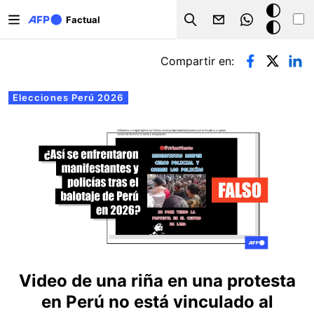
Pasar al contenido principal
Modo
Factual
Search
oscuro
Solapas principales
Compartir en:
Elecciones Perú 2026
Video de una riña en una protesta
en Perú no está vinculado al