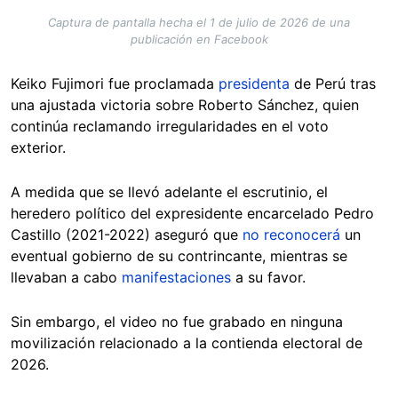
Captura de pantalla hecha el 1 de julio de 2026 de una
publicación en Facebook
Keiko Fujimori fue proclamada
presidenta
de Perú tras
una ajustada victoria sobre Roberto Sánchez, quien
continúa reclamando irregularidades en el voto
exterior.
A medida que se llevó adelante el escrutinio, el
heredero político del expresidente encarcelado Pedro
Castillo (2021-2022) aseguró que
no reconocerá
un
eventual gobierno de su contrincante, mientras se
llevaban a cabo
manifestaciones
a su favor.
Sin embargo, el video no fue grabado en ninguna
movilización relacionado a la contienda electoral de
2026.