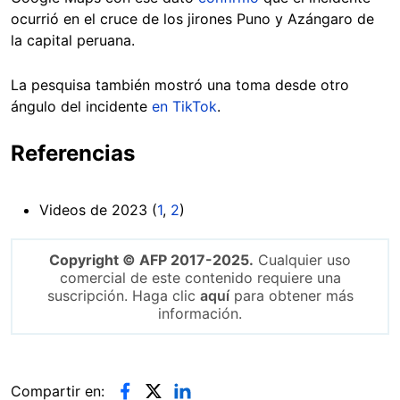
ocurrió en el cruce de los jirones Puno y Azángaro de
la capital peruana.
La pesquisa también mostró una toma desde otro
ángulo del incidente
en TikTok
.
Referencias
Videos de 2023 (
1
,
2
)
Copyright © AFP 2017-2025.
Cualquier uso
comercial de este contenido requiere una
suscripción. Haga clic
aquí
para obtener más
información.
Compartir en: