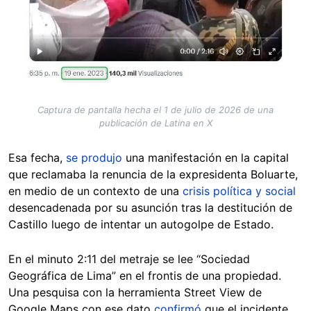
Captura de pantalla hecha el 1 de julio de 2026 de una
publicación de Latina en X
Esa fecha,
se produjo
una manifestación en la capital
que reclamaba la renuncia de la expresidenta Boluarte,
en medio de un contexto de una
crisis política y social
desencadenada por su asunción tras la destitución de
Castillo luego de intentar un autogolpe de Estado.
En el minuto 2:11 del metraje se lee “Sociedad
Geográfica de Lima” en el frontis de una propiedad.
Una pesquisa con la herramienta Street View de
Google Maps con ese dato
confirmó
que el incidente