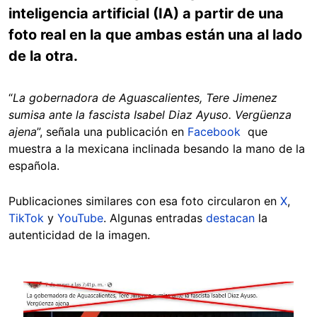
inteligencia artificial (IA) a partir de una
foto real en la que ambas están una al lado
de la otra.
“
La gobernadora de Aguascalientes, Tere Jimenez
sumisa ante la fascista Isabel Diaz Ayuso. Vergüenza
ajena
”, señala una publicación en
Facebook
que
muestra a la mexicana inclinada besando la mano de la
española.
Publicaciones similares con esa foto circularon en
X
,
TikTok
y
YouTube
. Algunas entradas
destacan
la
autenticidad de la imagen.
Image