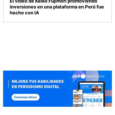
El video de Keiko Fujimori promoviendo
inversiones en una plataforma en Perú fue
hecho con IA