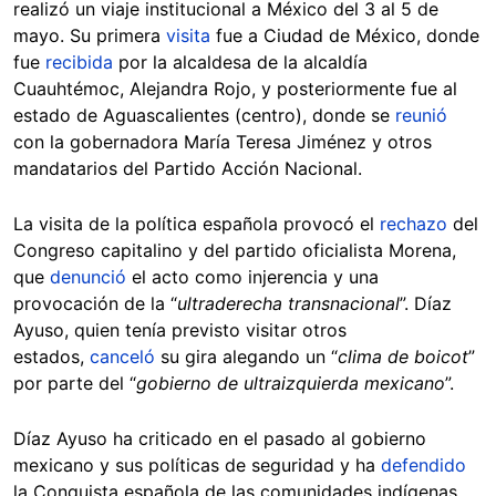
realizó un viaje institucional a México del 3 al 5 de
mayo. Su primera
visita
fue a Ciudad de México, donde
fue
recibida
por la alcaldesa de la alcaldía
Cuauhtémoc, Alejandra Rojo, y posteriormente fue al
estado de Aguascalientes (centro), donde se
reunió
con la gobernadora María Teresa Jiménez y otros
mandatarios del Partido Acción Nacional.
La visita de la política española provocó el
rechazo
del
Congreso capitalino y del partido oficialista Morena,
que
denunció
el acto como injerencia y una
provocación de la “
ultraderecha transnacional
”. Díaz
Ayuso, quien tenía previsto visitar otros
estados,
canceló
su gira alegando un “
clima de boicot
”
por parte del “
gobierno de ultraizquierda mexicano
”.
Díaz Ayuso ha criticado en el pasado al gobierno
mexicano y sus políticas de seguridad y ha
defendido
la Conquista española de las comunidades indígenas