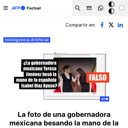
Pasar al contenido principal
Modo
Factual
Search
oscuro
Solapas principales
Compartir en:
Inteligencia Artificial
La foto de una gobernadora
mexicana besando la mano de la