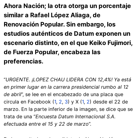
Ahora Nación; la otra otorga un porcentaje
similar a Rafael López Aliaga, de
Renovación Popular. Sin embargo, los
estudios auténticos de Datum exponen un
escenario distinto, en el que Keiko Fujimori,
de Fuerza Popular, encabeza las
preferencias.
“
URGENTE. ¡LOPEZ CHAU LIDERA CON 12,4%! Ya está
en primer lugar en la carrera presidencial rumbo al 12
de abril
”, se lee en el encabezado de una placa que
circula en Facebook (
1
,
2
,
3
) y X (
1
,
2
) desde el 22 de
marzo. En la parte inferior de la imagen, se dice que se
trata de una “
Encuesta Datum Internacional S.A.
efectuada entre el 15 y 22 de marzo
”.