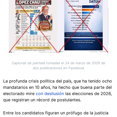
Capturas de pantalla tomadas el 24 de marzo de 2026 de
dos publicaciones en Facebook
La profunda crisis política del país, que ha tenido ocho
mandatarios en 10 años, ha hecho que buena parte del
electorado mire
con desilusión
las elecciones de 2026,
que registran un récord de postulantes.
Entre los candidatos figuran un prófugo de la justicia