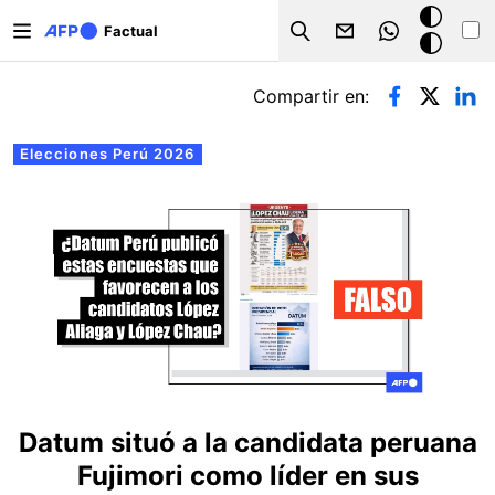
Pasar al contenido principal
Modo
Factual
Search
oscuro
Solapas principales
Compartir en:
Elecciones Perú 2026
Datum situó a la candidata peruana
Fujimori como líder en sus