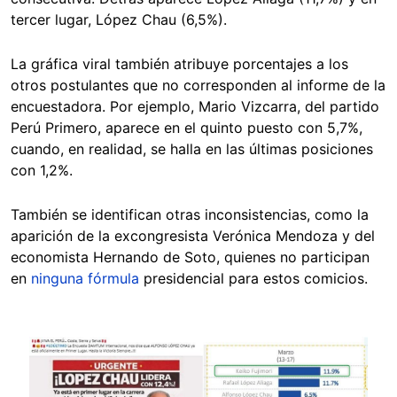
tercer lugar, López Chau (6,5%).
La gráfica viral también atribuye porcentajes a los
otros postulantes que no corresponden al informe de la
encuestadora. Por ejemplo, Mario Vizcarra, del partido
Perú Primero, aparece en el quinto puesto con 5,7%,
cuando, en realidad, se halla en las últimas posiciones
con 1,2%.
También se identifican otras inconsistencias, como la
aparición de la excongresista Verónica Mendoza y del
economista Hernando de Soto, quienes no participan
en
ninguna fórmula
presidencial para estos comicios.
Image