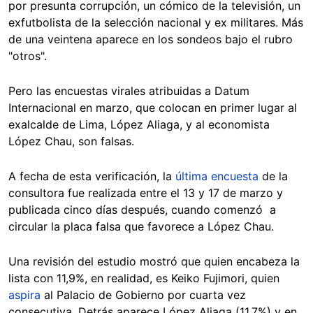
por presunta corrupción, un cómico de la televisión, un
exfutbolista de la selección nacional y ex militares. Más
de una veintena aparece en los sondeos bajo el rubro
"otros".
Pero las encuestas virales atribuidas a Datum
Internacional en marzo, que colocan en primer lugar al
exalcalde de Lima, López Aliaga, y al economista
López Chau, son falsas.
A fecha de esta verificación, la
última encuesta
de la
consultora fue realizada entre el 13 y 17 de marzo y
publicada cinco días después, cuando comenzó a
circular la placa falsa que favorece a López Chau.
Una revisión del estudio mostró que quien encabeza la
lista con 11,9%, en realidad, es Keiko Fujimori, quien
aspira
al Palacio de Gobierno por cuarta vez
consecutiva. Detrás aparece López Aliaga (11,7%) y en