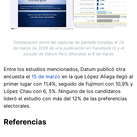
Comparación entre las capturas de pantalla tomadas el 24
de marzo de 2026 de una publicación en Facebook (I) y el
estudio de Datum Perú difundido el 8 de marzo
Entre los estudios mencionados, Datum publicó otra
encuesta el
15 de marzo
en la que López Aliaga llegó al
primer lugar con 11,4%, seguido de Fujimori con 10,9% y
López Chau con 6, 5%. Ninguno de los candidatos
lideró el estudio con más del 12% de las preferencias
electorales.
Referencias