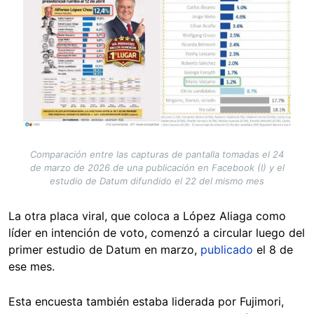
Comparación entre las capturas de pantalla tomadas el 24
de marzo de 2026 de una publicación en Facebook (I) y el
estudio de Datum difundido el 22 del mismo mes
La otra placa viral, que coloca a López Aliaga como
líder en intención de voto, comenzó a circular luego del
primer estudio de Datum en marzo,
publicado
el 8 de
ese mes.
Esta encuesta también estaba liderada por Fujimori,