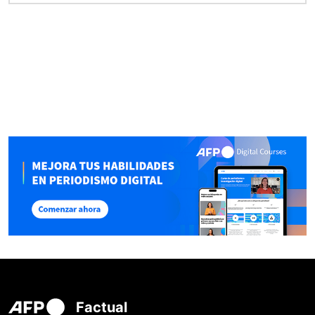
Factual