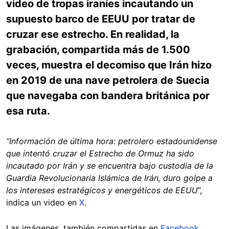
video de tropas iraníes incautando un
supuesto barco de EEUU por tratar de
cruzar ese estrecho. En realidad, la
grabación, compartida más de 1.500
veces, muestra el decomiso que Irán hizo
en 2019 de una nave petrolera de Suecia
que navegaba con bandera británica por
esa ruta.
“Información de última hora: petrolero estadounidense
que intentó cruzar el Estrecho de Ormuz ha sido
incautado por Irán y se encuentra bajo custodia de la
Guardia Revolucionaria Islámica de Irán, duro golpe a
los intereses estratégicos y energéticos de EEUU
”,
indica un video en
X
.
Las imágenes, también compartidas en
Facebook
,