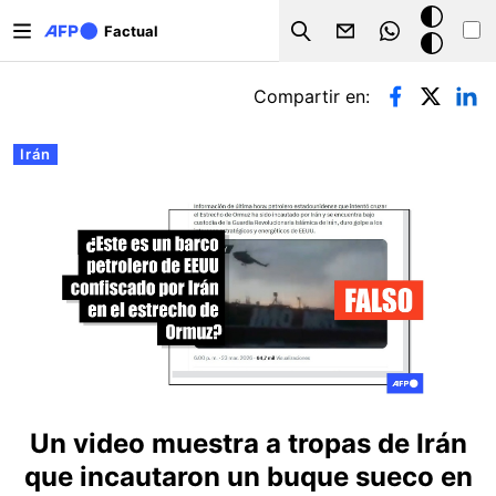
Pasar al contenido principal
Modo
Factual
Search
oscuro
Solapas principales
Compartir en:
Irán
Un video muestra a tropas de Irán
que incautaron un buque sueco en