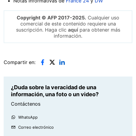
Notas informativas de
France 24
y
DW
Copyright © AFP 2017-2025.
Cualquier uso
comercial de este contenido requiere una
suscripción. Haga clic
aquí
para obtener más
información.
Compartir en:
¿Duda sobre la veracidad de una
información, una foto o un video?
Contáctenos
WhatsApp
Correo electrónico