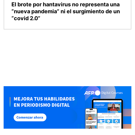
El brote por hantavirus no representa una
“nueva pandemia” ni el surgimiento de un
“covid 2.0”