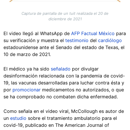
Captura de pantalla de un tuit realizada el 20 de
diciembre de 2021
El video llegó al WhatsApp de
AFP Factual México
para
su verificación y muestra el
testimonio
del
cardiólogo
estadounidense ante el Senado del estado de Texas, el
10 de marzo de 2021.
El médico ya ha sido
señalado
por divulgar
desinformación relacionada con la pandemia de covid-
19, las vacunas desarrolladas para luchar contra ésta y
por
promocionar
medicamentos no autorizados, o que
se ha comprobado no combaten dicha enfermedad.
Como señala en el video viral, McCollough es autor de
un
estudio
sobre el tratamiento ambulatorio para el
covid-19, publicado en The American Journal of