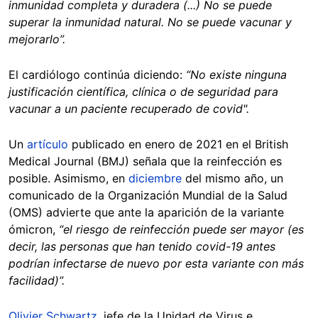
inmunidad completa y duradera (...) No se puede
superar la inmunidad natural. No se puede vacunar y
mejorarlo”.
El cardiólogo continúa diciendo:
“No existe ninguna
justificación científica, clínica o de seguridad para
vacunar a un paciente recuperado de covid".
Un
artículo
publicado en enero de 2021 en el British
Medical Journal (BMJ) señala que la reinfección es
posible. Asimismo, en
diciembre
del mismo año, un
comunicado de la Organización Mundial de la Salud
(OMS) advierte que ante la aparición de la variante
ómicron,
“el riesgo de reinfección puede ser mayor (es
decir, las personas que han tenido covid-19 antes
podrían infectarse de nuevo por esta variante con más
facilidad)”.
Olivier Schwartz
, jefe de la Unidad de Virus e