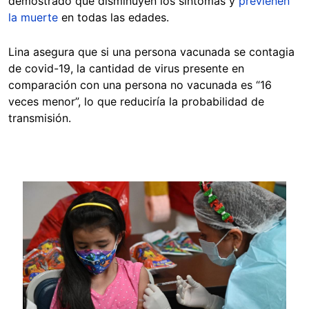
demostrado que disminuyen los síntomas y
previenen
la muerte
en todas las edades.
Lina asegura que si una persona vacunada se contagia
de covid-19, la cantidad de virus presente en
comparación con una persona no vacunada es “16
veces menor”, lo que reduciría la probabilidad de
transmisión.
Image