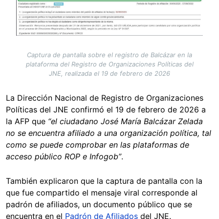
Captura de pantalla sobre el registro de Balcázar en la
plataforma del Registro de Organizaciones Políticas del
JNE, realizada el 19 de febrero de 2026
La Dirección Nacional de Registro de Organizaciones
Políticas del JNE confirmó el 19 de febrero de 2026 a
la AFP que
“el ciudadano José María Balcázar Zelada
no se encuentra afiliado a una organización política, tal
como se puede comprobar en las plataformas de
acceso público ROP e Infogob”
.
También explicaron que la captura de pantalla con la
que fue compartido el mensaje viral corresponde al
padrón de afiliados, un documento público que se
encuentra en el
Padrón de Afiliados
del JNE.