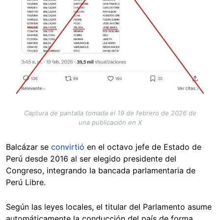
Captura de pantalla tomada el 19 de febrero de 2026 de
una publicación en X
Balcázar se
convirtió
en el octavo jefe de Estado de
Perú desde 2016 al ser elegido presidente del
Congreso, integrando la bancada parlamentaria de
Perú Libre.
Según las leyes locales, el titular del Parlamento asume
automáticamente la conducción del país de forma