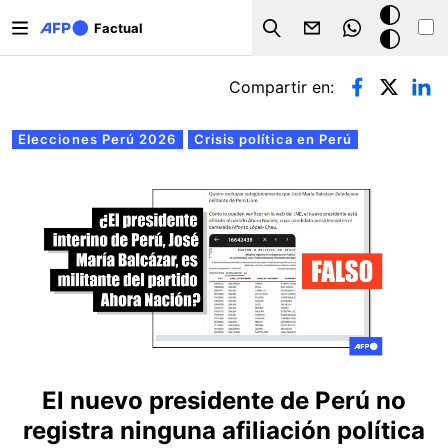
Pasar al contenido principal
Modo
Factual
Search
oscuro
Solapas principales
Compartir en:
Elecciones Perú 2026
Crisis política en Perú
El nuevo presidente de Perú no
registra ninguna afiliación política