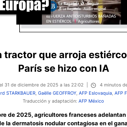
 tractor que arroja estiérco
París se hizo con IA
4 minutos de
el
31 de diciembre de 2025 a las 22:02
ard STARKBAUER
,
Gaëlle GEOFFROY
,
AFP Eslovaquia
,
AFP F
Traducción y adaptación:
AFP México
re de 2025, agricultores franceses adelantan 
de la dermatosis nodular contagiosa en el gan