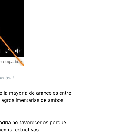
Facebook
e la mayoría de aranceles entre
s agroalimentarias de ambos
podría no favorecerlos porque
nos restrictivas.