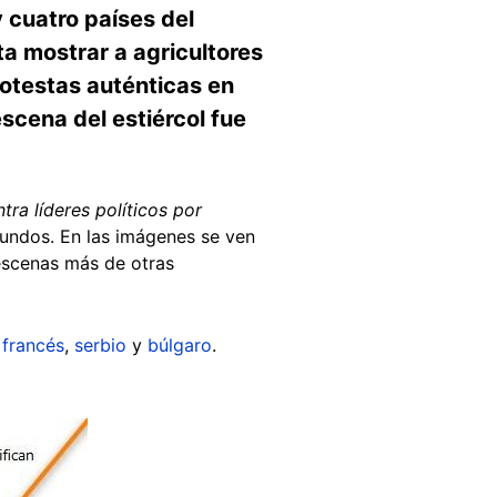
 cuatro países del
ta mostrar a agricultores
rotestas auténticas en
scena del estiércol fue
tra líderes políticos por
ndos. En las imágenes se ven
 escenas más de otras
n
francés
,
serbio
y
búlgaro
.