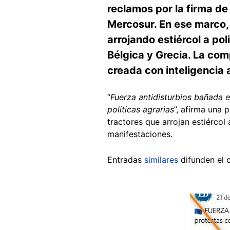
reclamos por la firma de
Mercosur. En ese marco, 
arrojando estiércol a p
Bélgica y Grecia. La com
creada con inteligencia ar
“
Fuerza antidisturbios bañada en
políticas agrarias
”, afirma una 
tractores que arrojan estiércol
manifestaciones.
Entradas
similares
difunden el 
Image