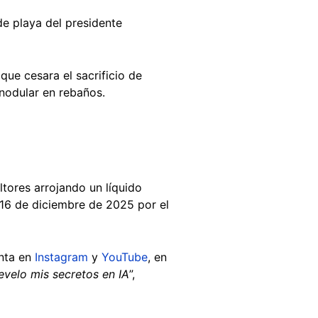
de playa del presidente
que cesara el sacrificio de
nodular en rebaños.
tores arrojando un líquido
 16 de diciembre de 2025 por el
enta en
Instagram
y
YouTube
, en
evelo mis secretos en IA
”,