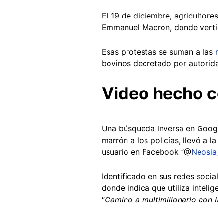
El 19 de diciembre, agricultore
Emmanuel Macron, donde vertie
Esas protestas se suman a las
bovinos decretado por autorida
Video hecho c
Una búsqueda inversa en Google
marrón a los policías, llevó a l
usuario en Facebook “@
Neosia
Identificado en sus redes soci
donde indica que utiliza intelige
“
Camino a multimillonario con 