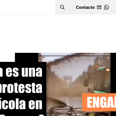
Contacto
Search
WHA