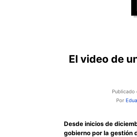
El video de un
Publicado 
Por
Edu
Desde inicios de diciemb
gobierno por la gestión 