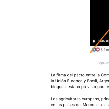
Captura
La firma del pacto entre la Co
la Unión Europea y Brasil, Arg
bloques, estaba prevista para 
Los agricultores europeos, prin
en los países del Mercosur exi