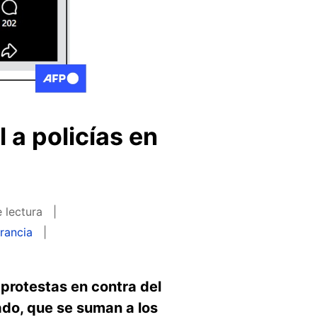
l a policías en
 lectura
rancia
protestas en contra del
ado, que se suman a los