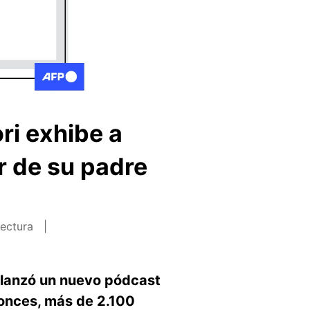
ri exhibe a
r de su padre
lectura
, lanzó un nuevo pódcast
tonces, más de 2.100