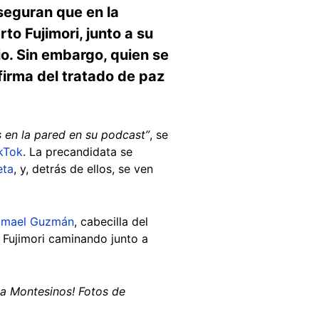
seguran que en la
to Fujimori, junto a su
o. Sin embargo, quien se
firma del tratado de paz
s en la pared en su podcast”
, se
kTok
. La precandidata se
eta
, y, detrás de ellos, se ven
imael Guzmán
, cabecilla del
 Fujimori caminando junto a
 a Montesinos! Fotos de