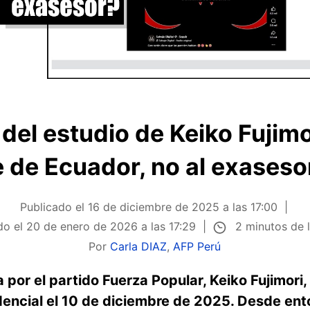
del estudio de Keiko Fujimo
 de Ecuador, no al exaseso
Publicado el
16 de diciembre de 2025 a las 17:00
2 minutos de 
do el
20 de enero de 2026 a las 17:29
Por
Carla DIAZ
,
AFP Perú
por el partido Fuerza Popular, Keiko Fujimori
idencial el 10 de diciembre de 2025. Desde en