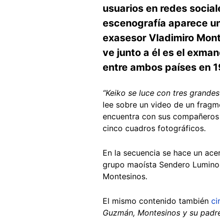
usuarios en redes social
escenografía aparece una
exasesor Vladimiro Mont
ve junto a él es el exma
entre ambos países en 1
“Keiko se luce con tres grandes
lee sobre un video de un fragm
encuentra con sus compañeros 
cinco cuadros fotográficos.
En la secuencia se hace un ace
grupo maoísta Sendero Luminoso
Montesinos.
El mismo contenido también
ci
Guzmán, Montesinos y su padre