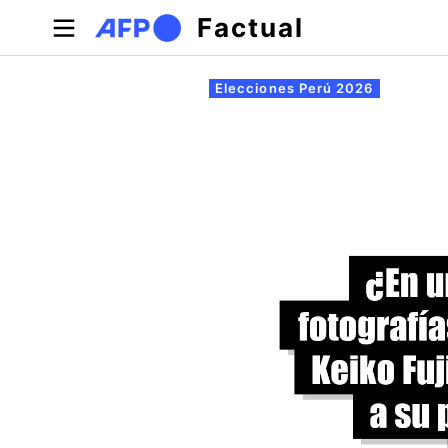
Pasar al contenido principal
Factual
Solapas principales
Elecciones Perú 2026