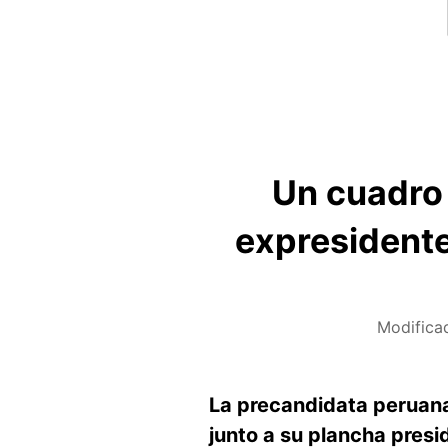
Un cuadro 
expresidente
Modifica
La precandidata peruana 
junto a su plancha pres