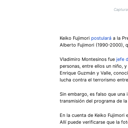
Captura
Keiko Fujimori
postulará
a la Pr
Alberto Fujimori (1990-2000), 
Vladimiro Montesinos fue
jefe 
personas, entre ellos un niño, 
Enrique Guzmán y Valle, conoci
lucha contra el terrorismo entr
Sin embargo, es falso que una 
transmisión del programa de la
En la cuenta de Keiko Fujimori
Allí puede verificarse que la f