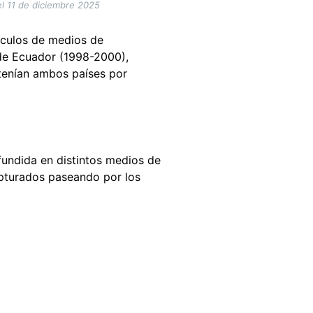
el 11 de diciembre 2025
tículos de medios de
 de Ecuador (1998-2000),
ntenían ambos países por
fundida en distintos medios de
apturados paseando por los