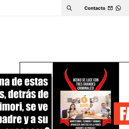
Contacto
Search
WHA