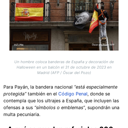
Un hombre coloca banderas de España y decoración de
Halloween en un balcón el 31 de octubre de 2023 en
Madrid (AFP / Óscar del Pozo)
Para Payán, la bandera nacional
“está especialmente
protegida”
también en el
Código Penal
, donde se
contempla que los ultrajes a España, que incluyen las
ofensas a sus
“símbolos o emblemas”
, supondrán una
multa pecuniaria.