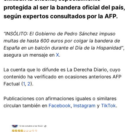
protegida al ser la bandera oficial del país,
según expertos consultados por la AFP.
“INSÓLITO: El Gobierno de Pedro Sánchez impuso
multas de hasta 600 euros por colgar la bandera de
España en un balcón durante el Día de la Hispanidad”
,
asegura un mensaje en
X
.
La cuenta que lo difunde es La Derecha Diario, cuyo
contenido ha verificado en ocasiones anteriores AFP
Factual (
1
,
2
).
Publicaciones con afirmaciones iguales o similares
circulan también en
Facebook
,
Instagram
y
TikTok
.
Image