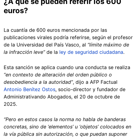
¿A qué se pueden referir los 600
euros?
La cuantía de 600 euros mencionada por las
publicaciones virales podría referirse, según el profesor
de la Universidad del País Vasco, al
“límite máximo de
la infracción leve”
de la
ley de seguridad ciudadana
.
Esta sanción se aplica cuando una conducta se realiza
“en contexto de alteración del orden público o
desobediencia a la autoridad”
, dijo a AFP Factual
Antonio Benítez Ostos
, socio-director y fundador de
Administrativando Abogados, el 20 de octubre de
2025.
“Pero en estos casos la norma no habla de banderas
concretas, sino de ‘elementos’ u ‘objetos’ colocados en
la vía pública sin autorización, o que puedan suponer