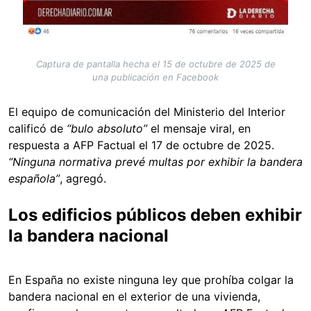
Captura de pantalla hecha el 15 de octubre de 2025 de
una publicación en Facebook
El equipo de comunicación del Ministerio del Interior
calificó de
“bulo absoluto”
el mensaje viral, en
respuesta a AFP Factual el 17 de octubre de 2025.
“Ninguna normativa prevé multas por exhibir la bandera
española”
, agregó.
Los edificios públicos deben exhibir
la bandera nacional
En España no existe ninguna ley que prohíba colgar la
bandera nacional en el exterior de una vivienda,