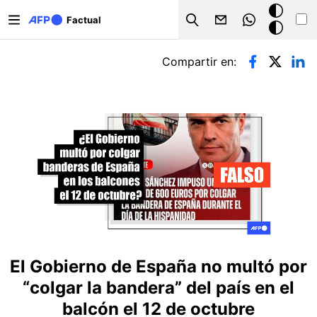
Pasar al contenido principal
Modo
Factual
Search
oscuro
Solapas principales
Compartir en:
El Gobierno de España no multó por
“colgar la bandera” del país en el
balcón el 12 de octubre