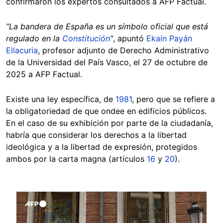
confirmaron los expertos consultados a AFP Factual.
“La bandera de España es un símbolo oficial que está
regulado en la
Constitución
”
, apuntó
Ekain Payán
Ellacuria
, profesor adjunto de Derecho Administrativo
de la Universidad del País Vasco, el 27 de octubre de
2025 a AFP Factual.
Existe una ley específica, de
1981
, pero que se refiere a
la obligatoriedad de que ondee en edificios públicos.
En el caso de su exhibición por parte de la ciudadanía,
habría que considerar los derechos a la libertad
ideológica y a la libertad de expresión, protegidos
ambos por la carta magna (artículos
16
y
20
).
Image