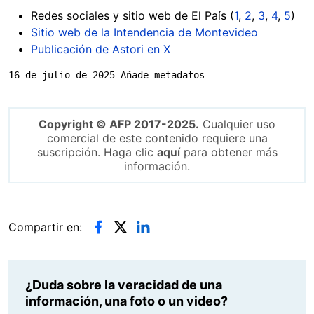
Redes sociales y sitio web de El País (
1
,
2
,
3
,
4
,
5
)
Sitio web de la Intendencia de Montevideo
Publicación de Astori en X
16 de julio de 2025 Añade metadatos
Copyright © AFP 2017-2025.
Cualquier uso
comercial de este contenido requiere una
suscripción. Haga clic
aquí
para obtener más
información.
Compartir en:
¿Duda sobre la veracidad de una
información, una foto o un video?