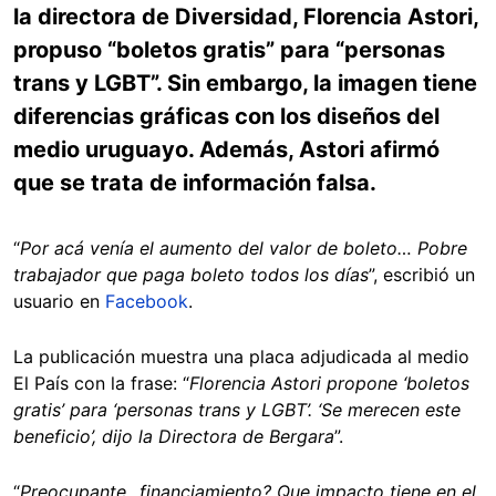
la directora de Diversidad, Florencia Astori,
propuso “boletos gratis” para “personas
trans y LGBT”. Sin embargo, la imagen tiene
diferencias gráficas con los diseños del
medio uruguayo. Además, Astori afirmó
que se trata de información falsa.
“
Por acá venía el aumento del valor de boleto… Pobre
trabajador que paga boleto todos los días
”, escribió un
usuario en
Facebook
.
La publicación muestra una placa adjudicada al medio
El País con la frase: “
Florencia Astori propone ‘boletos
gratis’ para ‘personas trans y LGBT’. ‘Se merecen este
beneficio’, dijo la Directora de Bergara
”.
“
Preocupante...financiamiento? Que impacto tiene en el