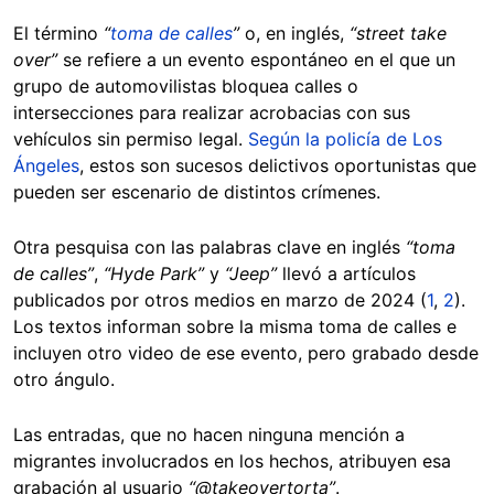
El término
“
toma de calles
”
o, en inglés,
“street take
over”
se refiere a un evento espontáneo en el que un
grupo de automovilistas bloquea calles o
intersecciones para realizar acrobacias con sus
vehículos sin permiso legal.
Según la policía de Los
Ángeles
, estos son sucesos delictivos oportunistas que
pueden ser escenario de distintos crímenes.
Otra pesquisa con las palabras clave en inglés
“toma
de calles”
,
“Hyde Park”
y
“Jeep”
llevó a artículos
publicados por otros medios en marzo de 2024 (
1
,
2
).
Los textos informan sobre la misma toma de calles e
incluyen otro video de ese evento, pero grabado desde
otro ángulo.
Las entradas, que no hacen ninguna mención a
migrantes involucrados en los hechos, atribuyen esa
grabación al usuario
“@takeovertorta”
.