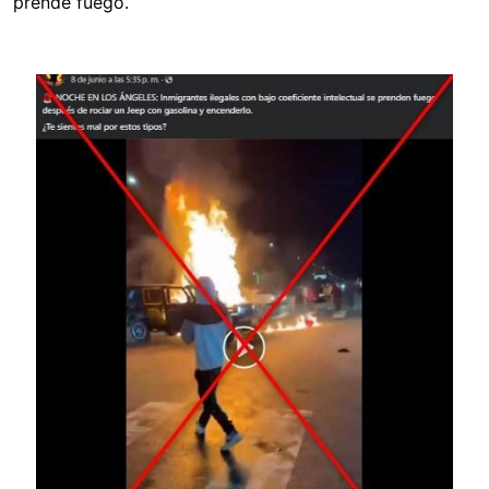
prende fuego.
Image