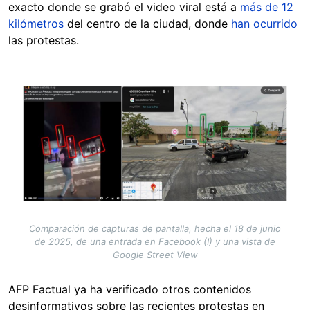
exacto donde se grabó el video viral está a
más de 12
kilómetros
del centro de la ciudad, donde
han ocurrido
las protestas.
Image
Comparación de capturas de pantalla, hecha el 18 de junio
de 2025, de una entrada en Facebook (I) y una vista de
Google Street View
AFP Factual ya ha verificado otros contenidos
desinformativos sobre las recientes protestas en