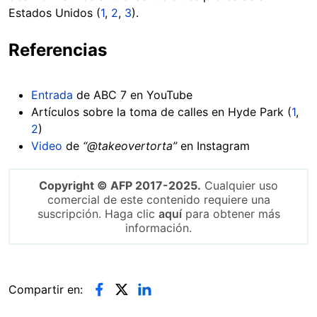
Estados Unidos (
1
,
2
,
3
).
Referencias
Entrada
de ABC 7 en YouTube
Artículos sobre la toma de calles en Hyde Park (
1
,
2
)
Video
de
“@takeovertorta”
en Instagram
Copyright © AFP 2017-2025.
Cualquier uso
comercial de este contenido requiere una
suscripción. Haga clic
aquí
para obtener más
información.
Compartir en: