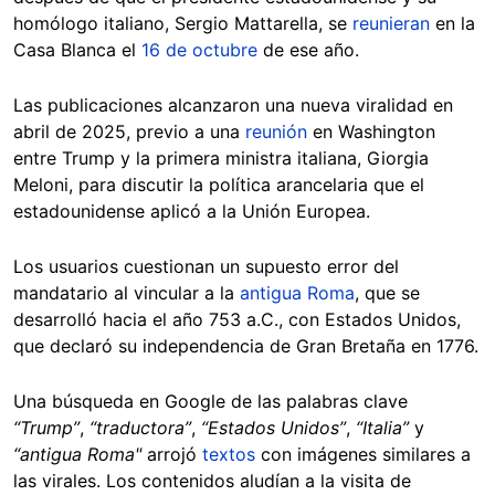
homólogo italiano, Sergio Mattarella, se
reunieran
en la
Casa Blanca el
16 de octubre
de ese año.
Las publicaciones alcanzaron una nueva viralidad en
abril de 2025, previo a una
reunión
en Washington
entre Trump y la primera ministra italiana, Giorgia
Meloni, para discutir la política arancelaria que el
estadounidense aplicó a la Unión Europea.
Los usuarios cuestionan un supuesto error del
mandatario al vincular a la
antigua Roma
, que se
desarrolló hacia el año 753 a.C., con Estados Unidos,
que declaró su independencia de Gran Bretaña en 1776.
Una búsqueda en Google de las palabras clave
“Trump”
,
“traductora”
,
“Estados Unidos”
,
“Italia”
y
“antigua Roma"
arrojó
textos
con imágenes similares a
las virales. Los contenidos aludían a la visita de