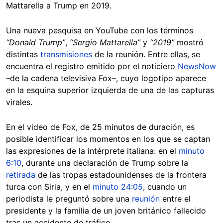
Mattarella a Trump en 2019.
Una nueva pesquisa en YouTube con los términos
“Donald Trump”
,
“Sergio Mattarella”
y
“2019”
mostró
distintas
transmisiones
de la reunión. Entre ellas, se
encuentra el registro emitido por el noticiero
NewsNow
–de la cadena televisiva Fox–, cuyo logotipo aparece
en la esquina superior izquierda de una de las capturas
virales.
En el video de Fox, de 25 minutos de duración, es
posible identificar los momentos en los que se captan
las expresiones de la intérprete italiana: en el
minuto
6:10
, durante una declaración de Trump sobre la
retirada
de las tropas estadounidenses de la frontera
turca con Siria, y en el
minuto 24:05
, cuando un
periodista le preguntó sobre una
reunión
entre el
presidente y la familia de un joven británico fallecido
tras un accidente de tráfico.